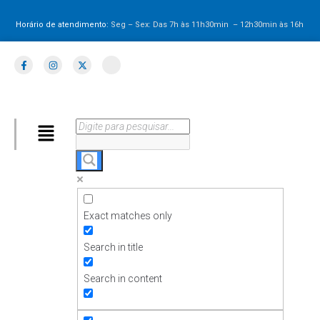
Horário de atendimento:
Seg – Sex: Das 7h às 11h30min – 12h30min
às 16h
Exact matches only
Search in title
Search in content