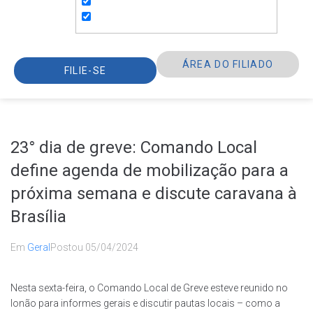
ÁREA DO FILIADO
FILIE-SE
23° dia de greve: Comando Local
define agenda de mobilização para a
próxima semana e discute caravana à
Brasília
Em
Geral
Postou
05/04/2024
Nesta sexta-feira, o Comando Local de Greve esteve reunido no
lonão para informes gerais e discutir pautas locais – como a