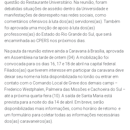
questão do Restaurante Universitário. Na reunião, foram
debatidas situações de assédio dentro da Universidade e
manifestações de desrespeito nas redes sociais, como
comentários ofensivos à luta dos(as) servidores(as). Também
foi aprovada uma moção de apoio à luta dos(as)
professores(as) do Estado do Rio Grande do Sul, que será
encaminhada ao CPERS nos próximos dias.
Na pauta da reunião esteve ainda a Caravana à Brasília, aprovada
em Assembleia na tarde de ontem (04). A mobilização foi
convocada para os dias 16, 17 e 18 de abril na capital federal.
Filiados(as) que tiverem interesse em participar da caravana deve
deixar seu nome na lista disponibilizada no lonão ou entrar em
contato com o Comando Local de Greve dos demais campi –
Frederico Westphalen, Palmeira das Missões e Cachoeira do Sul –
até a próxima quarta-feira (10). A saída de Santa Maria está
prevista para a noite do dia 14 de abril. Em breve, serão
disponibilizadas mais informações, como horário de retorno e
um formulário para coletar todas as informações necessárias
dos(as) caravaneiros(as).