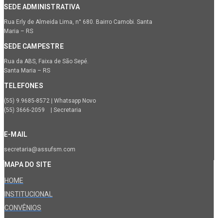
SEDE ADMINISTRATIVA
Rua Erly de Almeida Lima, n° 680. Bairro Camobi. Santa
Maria – RS
SEDE CAMPESTRE
Rua da ABS, Faixa de São Sepé.
Santa Maria – RS
TELEFONES
(55) 9.9685-8572 | Whatsapp Novo
(55) 3666-2059 | Secretaria
E-MAIL
secretaria@assufsm.com
MAPA DO SITE
HOME
INSTITUCIONAL
CONVÊNIOS