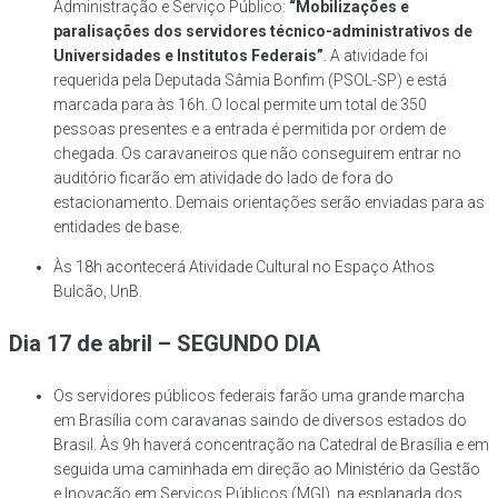
Administração e Serviço Público:
“Mobilizações e
paralisações dos servidores técnico-administrativos de
Universidades e Institutos Federais”
. A atividade foi
requerida pela Deputada Sâmia Bonfim (PSOL-SP) e está
marcada para às 16h. O local permite um total de 350
pessoas presentes e a entrada é permitida por ordem de
chegada. Os caravaneiros que não conseguirem entrar no
auditório ficarão em atividade do lado de fora do
estacionamento. Demais orientações serão enviadas para as
entidades de base.
Às 18h acontecerá Atividade Cultural no Espaço Athos
Bulcão, UnB.
Dia 17 de abril – SEGUNDO DIA
Os servidores públicos federais farão uma grande marcha
em Brasília com caravanas saindo de diversos estados do
Brasil. Às 9h haverá concentração na Catedral de Brasília e em
seguida uma caminhada em direção ao Ministério da Gestão
e Inovação em Serviços Públicos (MGI), na esplanada dos