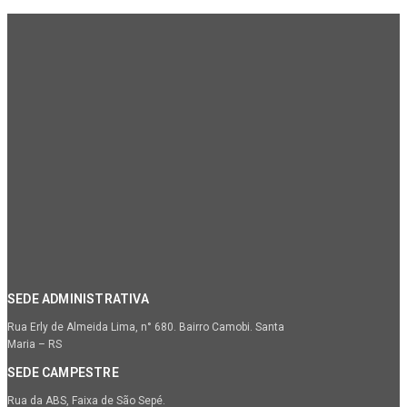
SEDE ADMINISTRATIVA
Rua Erly de Almeida Lima, n° 680. Bairro Camobi. Santa
Maria – RS
SEDE CAMPESTRE
Rua da ABS, Faixa de São Sepé.