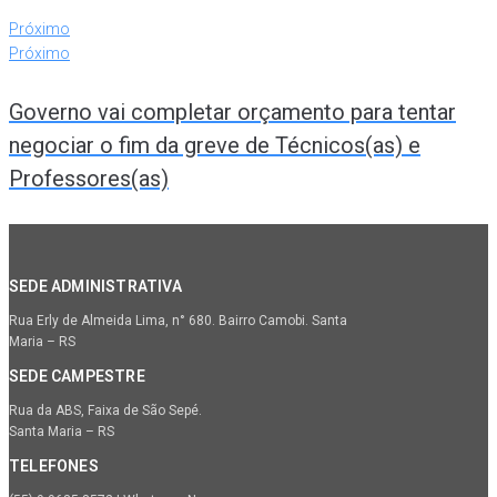
Próximo
Próximo
Governo vai completar orçamento para tentar
negociar o fim da greve de Técnicos(as) e
Professores(as)
SEDE ADMINISTRATIVA
Rua Erly de Almeida Lima, n° 680. Bairro Camobi. Santa
Maria – RS
SEDE CAMPESTRE
Rua da ABS, Faixa de São Sepé.
Santa Maria – RS
TELEFONES