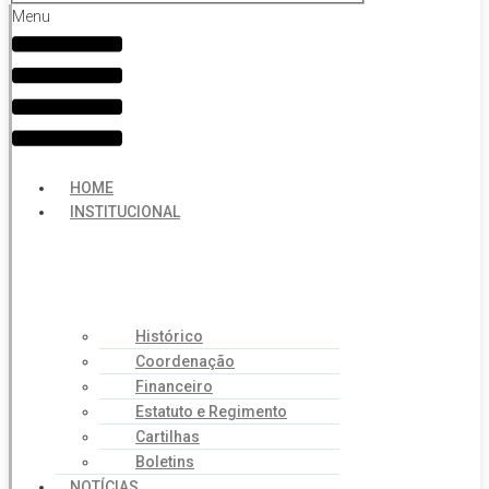
Menu
HOME
INSTITUCIONAL
Histórico
Coordenação
Financeiro
Estatuto e Regimento
Cartilhas
Boletins
NOTÍCIAS