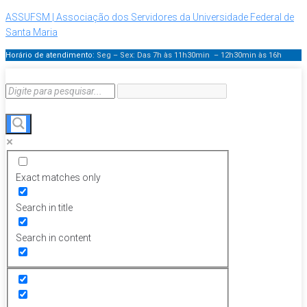
ASSUFSM | Associação dos Servidores da Universidade Federal de
Santa Maria
Horário de atendimento:
Seg – Sex: Das 7h às 11h30min – 12h30min
às 16h
Exact matches only
Search in title
Search in content