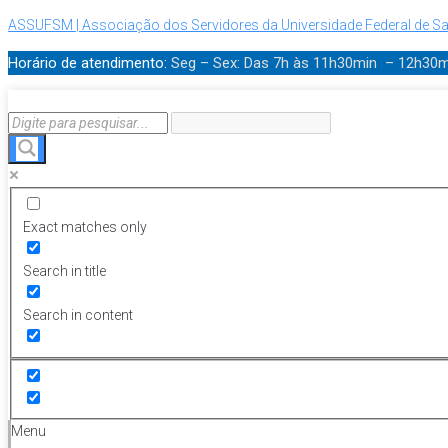
ASSUFSM | Associação dos Servidores da Universidade Federal de Sa
Horário de atendimento:
Seg – Sex: Das 7h às 11h30min – 12h30
Exact matches only
Search in title
Search in content
Menu