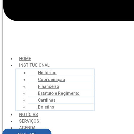
HOME
INSTITUCIONAL
Histórico
Coordenação
Financeiro
Estatuto e Regimento
Cartilhas
Boletins
NOTÍCIAS
SERVIÇOS
AGENDA