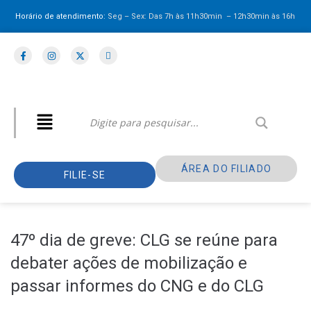
Horário de atendimento:
Seg – Sex: Das 7h às 11h30min – 12h30min
às 16h
ÁREA DO FILIADO
FILIE-SE
47º dia de greve: CLG se reúne para
debater ações de mobilização e
passar informes do CNG e do CLG