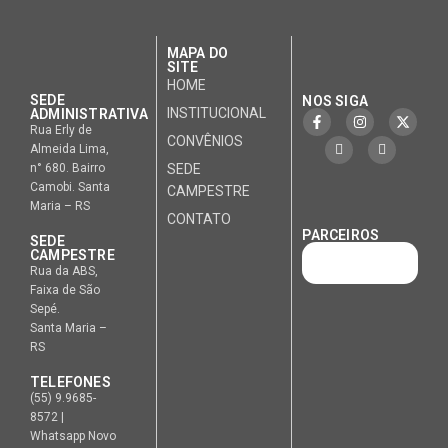
MAPA DO
SITE
HOME
SEDE
NOS SIGA
INSTITUCIONAL
ADMINISTRATIVA
Rua Erly de
CONVÊNIOS
Almeida Lima,
n° 680. Bairro
SEDE
Camobi. Santa
CAMPESTRE
Maria – RS
CONTATO
PARCEIROS
SEDE
CAMPESTRE
Rua da ABS,
Faixa de São
Sepé.
Santa Maria –
RS
TELEFONES
(55) 9.9685-
8572 |
Whatsapp Novo