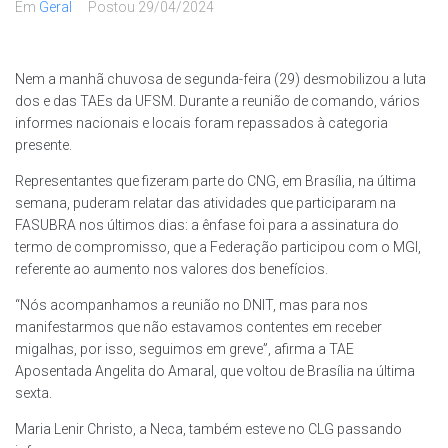
Em
Geral
Postou
29/04/2024
Nem a manhã chuvosa de segunda-feira (29) desmobilizou a luta
dos e das TAEs da UFSM. Durante a reunião de comando, vários
informes nacionais e locais foram repassados à categoria
presente.
Representantes que fizeram parte do CNG, em Brasília, na última
semana, puderam relatar das atividades que participaram na
FASUBRA nos últimos dias: a ênfase foi para a assinatura do
termo de compromisso, que a Federação participou com o MGI,
referente ao aumento nos valores dos benefícios.
“Nós acompanhamos a reunião no DNIT, mas para nos
manifestarmos que não estavamos contentes em receber
migalhas, por isso, seguimos em greve”, afirma a TAE
Aposentada Angelita do Amaral, que voltou de Brasília na última
sexta.
Maria Lenir Christo, a Neca, também esteve no CLG passando