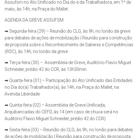
Assufsm no Ato Unificado no Dia do e da Trabalhadora, em 1º de
maio, às 14h, na Praça do Mallet.
AGENDA DA GREVE ASSUFSM
➡ Segunda-feira (29) – Reunião do CLG, às 9h, no lonão da greve
para debates de ações de mobilização | Reunião para construção
de proposta sobre o Reconhecimento de Saberes e Competências
(RSC), às 14h, no lonão da greve
➡ Terça-feira (30) – Assembleia de Greve, Auditório Flavio Miguel
Schneider, prédio 42 do CCR, às 13h30min
➡ Quarta-feira (01) – Participação do Ato Unificado das Entidades
no Dia do(a) Trabalhador(a), às 14h, na Praça do Mallet, na
Avenida Liberdade
➡ Quinta-feira (02) – Assembleia de Greve Unificada,
Arquibancadas do CEFD, às 14 (em caso de chuva será no
Auditório Flavio Miguel Schneider, prédio 42 do CCR)
➡ Sexta-feira (03) – Reunião do CLG, às 9h, no lonão para debates
de ações de mobilização | Reunião para construção de proposta