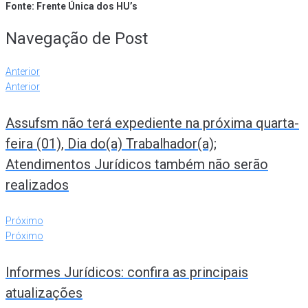
Fonte: Frente Única dos HU’s
Navegação de Post
Anterior
Anterior
Assufsm não terá expediente na próxima quarta-
feira (01), Dia do(a) Trabalhador(a);
Atendimentos Jurídicos também não serão
realizados
Próximo
Próximo
Informes Jurídicos: confira as principais
atualizações