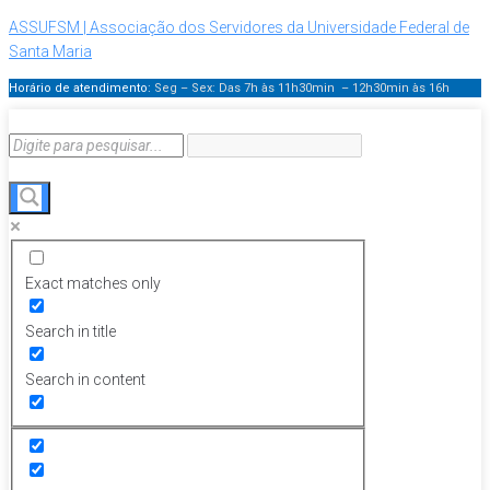
ASSUFSM | Associação dos Servidores da Universidade Federal de
Santa Maria
Horário de atendimento:
Seg – Sex: Das 7h às 11h30min – 12h30min
às 16h
Exact matches only
Search in title
Search in content