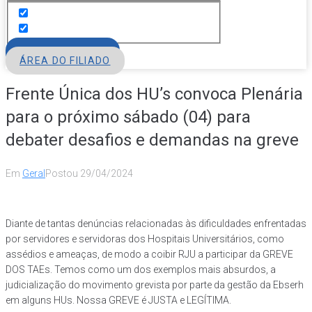
FILIE-SE
ÁREA DO FILIADO
Frente Única dos HU’s convoca Plenária
para o próximo sábado (04) para
debater desafios e demandas na greve
Em
Geral
Postou
29/04/2024
Diante de tantas denúncias relacionadas às dificuldades enfrentadas
por servidores e servidoras dos Hospitais Universitários, como
assédios e ameaças, de modo a coibir RJU a participar da GREVE
DOS TAEs. Temos como um dos exemplos mais absurdos, a
judicialização do movimento grevista por parte da gestão da Ebserh
em alguns HUs. Nossa GREVE é JUSTA e LEGÍTIMA.