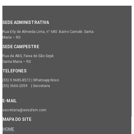
SEDE ADMINISTRATIVA
Rua Erly de Almeida Lima, n° 680. Bairro Camobi. Santa
Maria – RS
SEDE CAMPESTRE
Rua da ABS, Faixa de São Sepé.
Santa Maria – RS
TELEFONES
(55) 9.9685-8572 | Whatsapp Novo
(55) 3666-2059 | Secretaria
E-MAIL
secretaria@assufsm.com
MAPA DO SITE
HOME