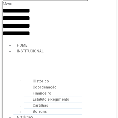
Menu
HOME
INSTITUCIONAL
Histórico
Coordenação
Financeiro
Estatuto e Regimento
Cartilhas
Boletins
NOTÍCIAS