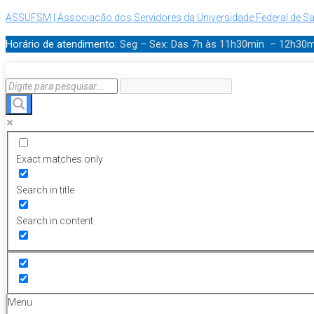
ASSUFSM | Associação dos Servidores da Universidade Federal de Sa
Horário de atendimento:
Seg – Sex: Das 7h às 11h30min – 12h30
Exact matches only
Search in title
Search in content
Menu