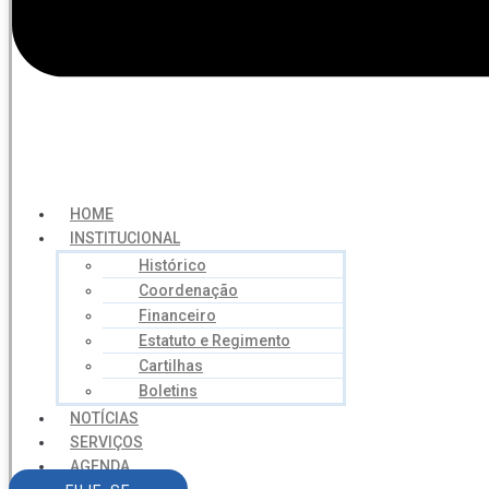
HOME
INSTITUCIONAL
Histórico
Coordenação
Financeiro
Estatuto e Regimento
Cartilhas
Boletins
NOTÍCIAS
SERVIÇOS
AGENDA