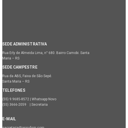
SEDE ADMINISTRATIVA
Rua Erly de Almeida Lima, n° 680. Bairro Camobi. Santa
Maria – RS
SEDE CAMPESTRE
Rua da ABS, Faixa de São Sepé.
Santa Maria – RS
TELEFONES
(55) 9.9685-8572 | Whatsapp Novo
(55) 3666-2059 | Secretaria
E-MAIL
secretaria@assufsm.com