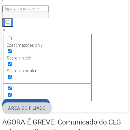
Exact matches only
Search in title
Search in content
FILIE-SE
ÁREA DO FILIADO
AGORA É GREVE: Comunicado do CLG