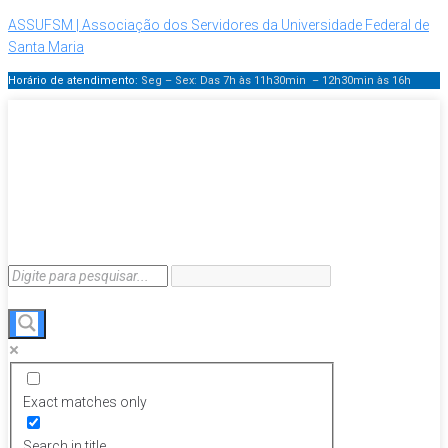
ASSUFSM | Associação dos Servidores da Universidade Federal de
Santa Maria
Horário de atendimento:
Seg – Sex: Das 7h às 11h30min – 12h30min
às 16h
Exact matches only
Search in title