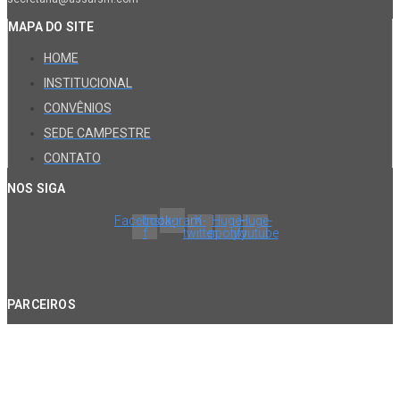
MAPA DO SITE
HOME
INSTITUCIONAL
CONVÊNIOS
SEDE CAMPESTRE
CONTATO
NOS SIGA
Facebook-
Instagram
X-
Huge-
Huge-
f
twitter
spotify
youtube
PARCEIROS