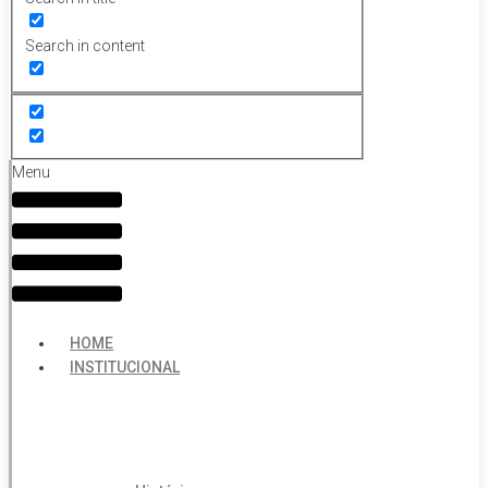
Search in content
Menu
HOME
INSTITUCIONAL