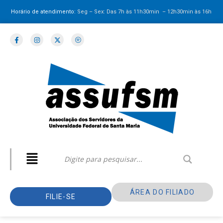
Horário de atendimento:
Seg – Sex: Das 7h às 11h30min – 12h30min
às 16h
ÁREA DO FILIADO
FILIE-SE