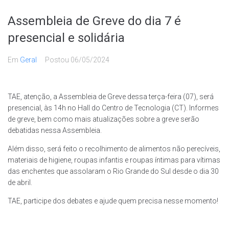
Assembleia de Greve do dia 7 é
presencial e solidária
Em
Geral
Postou
06/05/2024
TAE, atenção, a Assembleia de Greve dessa terça-feira (07), será
presencial, às 14h no Hall do Centro de Tecnologia (CT). Informes
de greve, bem como mais atualizações sobre a greve serão
debatidas nessa Assembleia.
Além disso, será feito o recolhimento de alimentos não perecíveis,
materiais de higiene, roupas infantis e roupas íntimas para vítimas
das enchentes que assolaram o Rio Grande do Sul desde o dia 30
de abril.
TAE, participe dos debates e ajude quem precisa nesse momento!