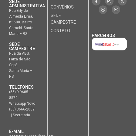
SEDE
ADMINISTRATIVA
CONVÊNIOS
Rua Erly de
SEDE
Almeida Lima,
CAMPESTRE
n° 680. Bairro
Camobi. Santa
CONTATO
Maria – RS
PARCEIROS
SEDE
CAMPESTRE
Rua da ABS,
Faixa de São
Sepé.
Santa Maria –
RS
TELEFONES
(55) 9.9685-
8572 |
Whatsapp Novo
(55) 3666-2059
| Secretaria
E-MAIL