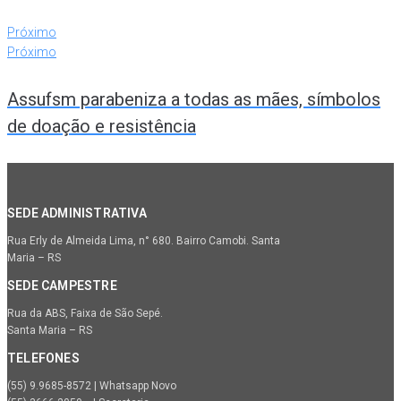
Próximo
Próximo
Assufsm parabeniza a todas as mães, símbolos
de doação e resistência
SEDE ADMINISTRATIVA
Rua Erly de Almeida Lima, n° 680. Bairro Camobi. Santa
Maria – RS
SEDE CAMPESTRE
Rua da ABS, Faixa de São Sepé.
Santa Maria – RS
TELEFONES
(55) 9.9685-8572 | Whatsapp Novo