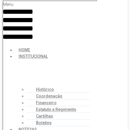
Menu
HOME
INSTITUCIONAL
Histórico
Coordenação
Financeiro
Estatuto e Regimento
Cartilhas
Boletins
NOTÍCIAS