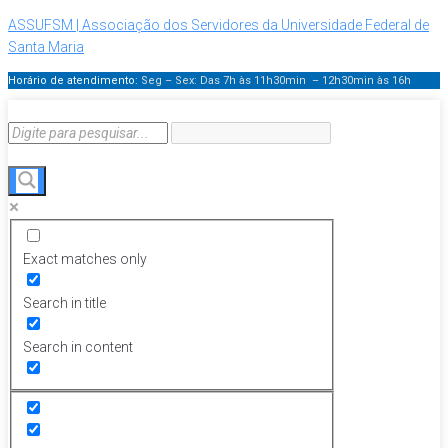
ASSUFSM | Associação dos Servidores da Universidade Federal de
Santa Maria
Horário de atendimento:
Seg – Sex: Das 7h às 11h30min – 12h30min
às 16h
Exact matches only
Search in title
Search in content