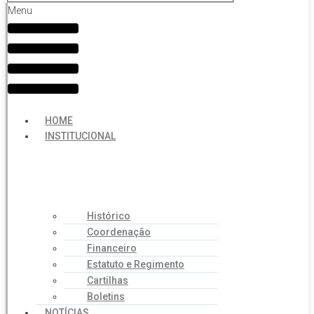
Menu
HOME
INSTITUCIONAL
Histórico
Coordenação
Financeiro
Estatuto e Regimento
Cartilhas
Boletins
NOTÍCIAS