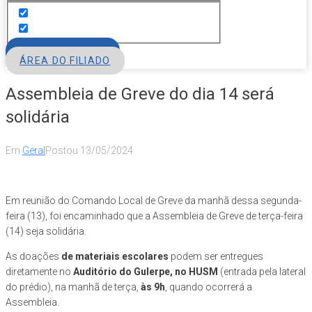
FILIE-SE
ÁREA DO FILIADO
Assembleia de Greve do dia 14 será
solidária
Em
Geral
Postou
13/05/2024
Em reunião do Comando Local de Greve da manhã dessa segunda-
feira (13), foi encaminhado que a Assembleia de Greve de terça-feira
(14) seja solidária.
As doações
de materiais escolares
podem ser entregues
diretamente no
Auditório do Gulerpe, no HUSM
(entrada pela lateral
do prédio), na manhã de terça,
às 9h
, quando ocorrerá a
Assembleia.