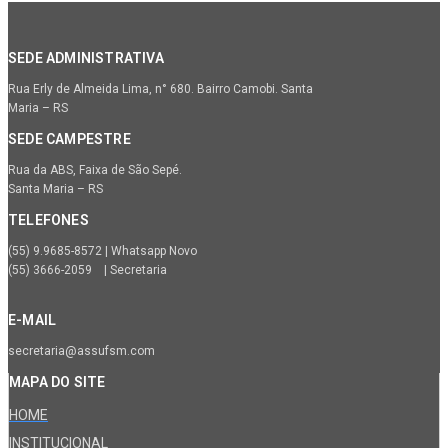
SEDE ADMINISTRATIVA
Rua Erly de Almeida Lima, n° 680. Bairro Camobi. Santa
Maria – RS
SEDE CAMPESTRE
Rua da ABS, Faixa de São Sepé.
Santa Maria – RS
TELEFONES
(55) 9.9685-8572 | Whatsapp Novo
(55) 3666-2059 | Secretaria
E-MAIL
secretaria@assufsm.com
MAPA DO SITE
HOME
INSTITUCIONAL