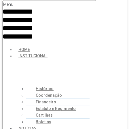
Menu
HOME
INSTITUCIONAL
Histórico
Coordenação
Financeiro
Estatuto e Regimento
Cartilhas
Boletins
NOTÍCIAS