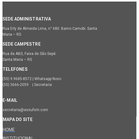
SEDE ADMINISTRATIVA
Rua Erly de Almeida Lima, n° 680. Bairro Camobi. Santa
Maria – RS
SEDE CAMPESTRE
Rua da ABS, Faixa de São Sepé.
Santa Maria – RS
TELEFONES
(55) 9.9685-8572 | Whatsapp Novo
(55) 3666-2059 | Secretaria
E-MAIL
secretaria@assufsm.com
MAPA DO SITE
HOME
INSTITUCIONAL