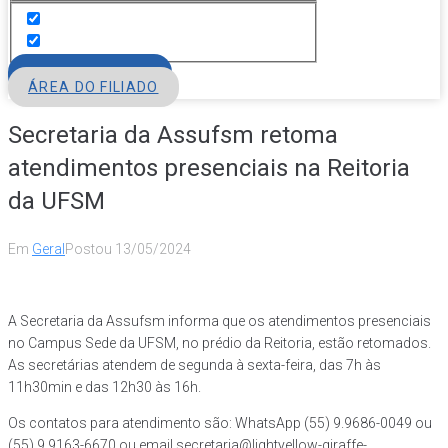
FILIE-SE
ÁREA DO FILIADO
Secretaria da Assufsm retoma
atendimentos presenciais na Reitoria
da UFSM
Em
Geral
Postou
13/05/2024
A Secretaria da Assufsm informa que os atendimentos presenciais
no Campus Sede da UFSM, no prédio da Reitoria, estão retomados.
As secretárias atendem de segunda à sexta-feira, das 7h às
11h30min e das 12h30 às 16h.
Os contatos para atendimento são:
WhatsApp (55) 9.9686-0049
ou
(55) 9.9163-6670
ou email secretaria@lightyellow-giraffe-