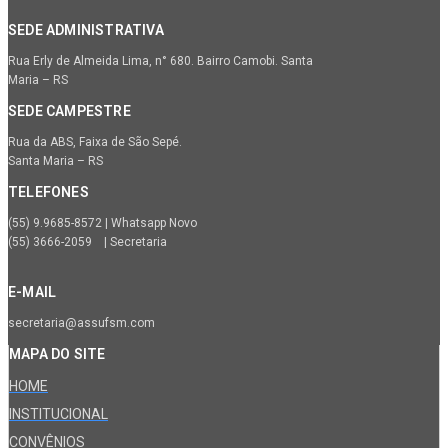
SEDE ADMINISTRATIVA
Rua Erly de Almeida Lima, n° 680. Bairro Camobi. Santa
Maria – RS
SEDE CAMPESTRE
Rua da ABS, Faixa de São Sepé.
Santa Maria – RS
TELEFONES
(55) 9.9685-8572 | Whatsapp Novo
(55) 3666-2059 | Secretaria
E-MAIL
secretaria@assufsm.com
MAPA DO SITE
HOME
INSTITUCIONAL
CONVÊNIOS