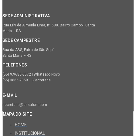
SEDE ADMINISTRATIVA
Rua Erly de Almeida Lima, n° 680. Bairro Camobi. Santa
Maria – RS
SEDE CAMPESTRE
Rua da ABS, Faixa de São Sepé.
Santa Maria – RS
TELEFONES
(55) 9.9685-8572 | Whatsapp Novo
(55) 3666-2059 | Secretaria
E-MAIL
secretaria@assufsm.com
MAPA DO SITE
HOME
INSTITUCIONAL