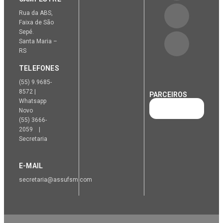
Rua da ABS,
Faixa de São
Sepé.
Santa Maria –
RS
TELEFONES
(55) 9.9685-
8572 |
PARCEIROS
Whatsapp
Novo
(55) 3666-
2059 |
Secretaria
E-MAIL
secretaria@assufsm.com