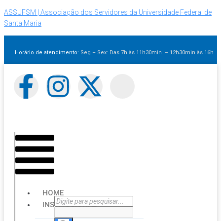
ASSUFSM | Associação dos Servidores da Universidade Federal de
Santa Maria
Horário de atendimento:
Seg – Sex: Das 7h às 11h30min – 12h30min
às 16h
HOME
INSTITUCIONAL