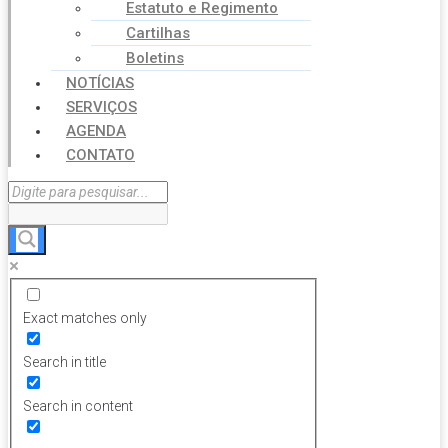
Estatuto e Regimento
Cartilhas
Boletins
NOTÍCIAS
SERVIÇOS
AGENDA
CONTATO
Exact matches only
Search in title
Search in content