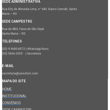
SEDE ADMINISTRATIVA
Rua Erly de Almeida Lima, n° 680. Bairro Camobi. Santa
Maria – RS
SEDE CAMPESTRE
Rua da ABS, Faixa de São Sepé.
Santa Maria – RS
TELEFONES
(55) 9.9685-8572 | Whatsapp Novo
(55) 3666-2059 | Secretaria
E-MAIL
secretaria@assufsm.com
MAPA DO SITE
HOME
INSTITUCIONAL
CONVÊNIOS
SEDE CAMPESTRE