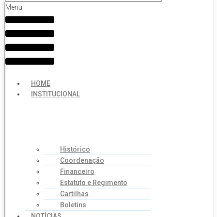
Menu
HOME
INSTITUCIONAL
Histórico
Coordenação
Financeiro
Estatuto e Regimento
Cartilhas
Boletins
NOTÍCIAS