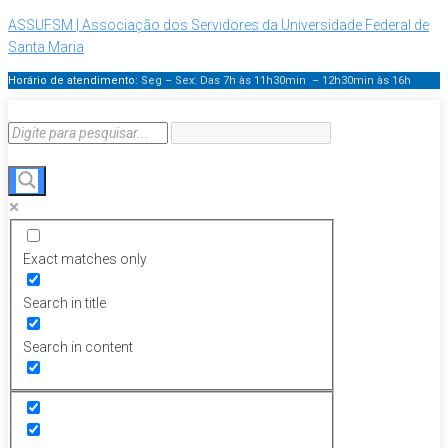
ASSUFSM | Associação dos Servidores da Universidade Federal de
Santa Maria
Horário de atendimento:
Seg – Sex: Das 7h às 11h30min – 12h30min
às 16h
Exact matches only
Search in title
Search in content