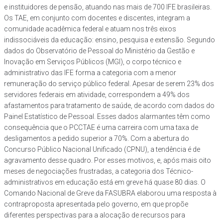
e instituidores de pensão, atuando nas mais de 700 IFE brasileiras.
Os TAE, em conjunto com docentes e discentes, integram a
comunidade acadêmica federal e atuam nos três eixos
indissociáveis da educação: ensino, pesquisa e extensão. Segundo
dados do Observatório de Pessoal do Ministério da Gestão e
Inovação em Serviços Públicos (MGI), o corpo técnico e
administrativo das IFE forma a categoria com a menor
remuneração do serviço público federal. Apesar de serem 23% dos
servidores federais em atividade, correspondem a 49% dos
afastamentos para tratamento de saúde, de acordo com dados do
Painel Estatístico de Pessoal. Esses dados alarmantes têm como
consequência que o PCCTAE é uma carreira com uma taxa de
desligamentos a pedido superior a 70%. Com a abertura do
Concurso Público Nacional Unificado (CPNU), a tendência é de
agravamento desse quadro. Por esses motivos, e, após mais oito
meses de negociações frustradas, a categoria dos Técnico-
administrativos em educação está em greve há quase 80 dias. O
Comando Nacional de Greve da FASUBRA elaborou uma resposta à
contraproposta apresentada pelo governo, em que propõe
diferentes perspectivas para a alocação de recursos para