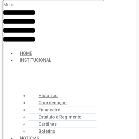
Menu
HOME
INSTITUCIONAL
Histórico
Coordenação
Financeiro
Estatuto e Regimento
Cartilhas
Boletins
NOTÍCIAS