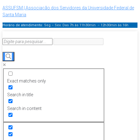
ASSUFSM | Associação dos Servidores da Universidade Federal de
Santa Maria
Horário de atendimento:
Seg – Sex: Das 7h às 11h30min – 12h30min
às 16h
Exact matches only
Search in title
Search in content