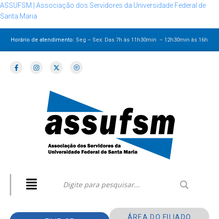
ASSUFSM | Associação dos Servidores da Universidade Federal de
Santa Maria
Horário de atendimento:
Seg – Sex: Das 7h às 11h30min – 12h30min
às 16h
ÁREA DO FILIADO