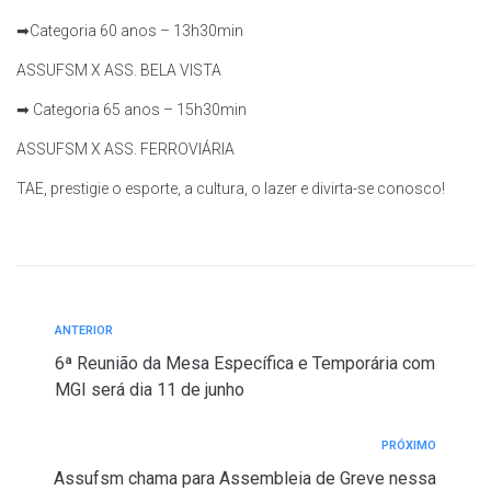
➡Categoria 60 anos – 13h30min
ASSUFSM X ASS. BELA VISTA
➡ Categoria 65 anos – 15h30min
ASSUFSM X ASS. FERROVIÁRIA
TAE, prestigie o esporte, a cultura, o lazer e divirta-se conosco!
ANTERIOR
6ª Reunião da Mesa Específica e Temporária com
MGI será dia 11 de junho
PRÓXIMO
Assufsm chama para Assembleia de Greve nessa