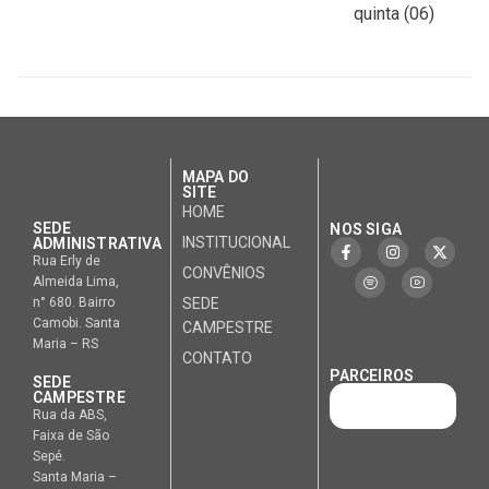
quinta (06)
MAPA DO
SITE
HOME
SEDE
NOS SIGA
INSTITUCIONAL
ADMINISTRATIVA
Rua Erly de
CONVÊNIOS
Almeida Lima,
n° 680. Bairro
SEDE
Camobi. Santa
CAMPESTRE
Maria – RS
CONTATO
PARCEIROS
SEDE
CAMPESTRE
Rua da ABS,
Faixa de São
Sepé.
Santa Maria –