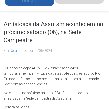
FILIE-SE
Amistosos da Assufsm acontecem no
próximo sábado (08), na Sede
Campestre
Em
Geral
Postou
05/06/2024
Os jogos da copa AFUVESMA estão cancelados
temporariamente, em virtude da catástrofe que o estado do Rio
Grande do Sul sofreu no mês de maio e ainda está precisando
lidar com as consequências.
No entanto, no próximo sábado (08) irão acontecer dois
amistosos na Sede Campestre da Assufsm.
Confira os jogos: