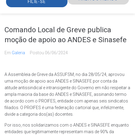
FILIE-SE
Comando Local de Greve publica
moção de apoio ao ANDES e Sinasefe
Em
Galeria
Postou
06/06/2024
A Assembleia de Greve da ASSUFSM, no dia 28/05/24, aprovou
uma moção de apoio aos ANDES e SINASEFE por conta da
atitude antissindical e intransigente do Governo em não respeitar a
ampla maioria da base do ANDES e SINASEFE, assinando termo
de acordo com o PROIFES, entidade com apenas seis sindicatos
filiados. O PROIFES é uma federação cartorial que, infelizmente,
divide a categoria dos(as) docentes.
Por isso, nos solidarizamos com o ANDES e SINASEFE enquanto
entidades que legitimamente representam mais de 90% da