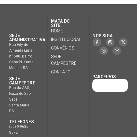
MAPA DO
SITE
HOME
SEDE
NOS SIGA
INSTITUCIONAL
ADMINISTRATIVA
Rua Erly de
CONVÊNIOS
Almeida Lima,
n° 680. Bairro
SEDE
Camobi. Santa
CAMPESTRE
Maria – RS
CONTATO
PARCEIROS
SEDE
CAMPESTRE
Rua da ABS,
Faixa de São
Sepé.
Santa Maria –
RS
TELEFONES
(55) 9.9685-
8572 |