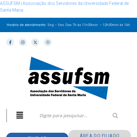
ASSUFSM | Associação dos Servidores da Universidade Federal de
Santa Maria
Horário de atendimento:
Seg – Sex: Das 7h às 11h30min – 12h30min
às 16h
ÁREA DO FILIADO