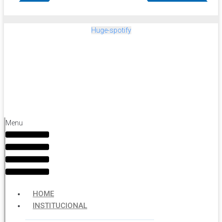
Huge-spotify
Menu
HOME
INSTITUCIONAL