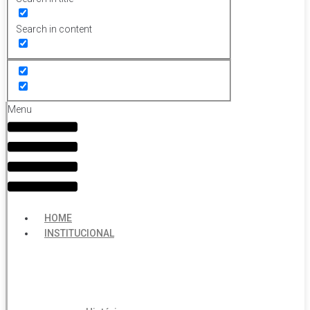
Search in content
Menu
HOME
INSTITUCIONAL