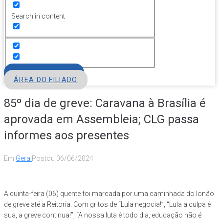
Search in content
FILIE-SE
ÁREA DO FILIADO
85º dia de greve: Caravana à Brasília é
aprovada em Assembleia; CLG passa
informes aos presentes
Em
Geral
Postou
06/06/2024
A quinta-feira (06) quente foi marcada por uma caminhada do lonão
de greve até a Reitoria. Com gritos de “Lula negocia!”, “Lula a culpa é
sua, a greve continua!”, “A nossa luta é todo dia, educação não é