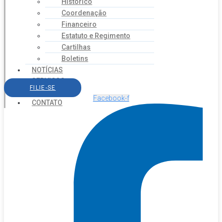
Histórico
Coordenação
Financeiro
Estatuto e Regimento
Cartilhas
Boletins
NOTÍCIAS
SERVIÇOS
FILIE-SE
AGENDA
Facebook-f
CONTATO