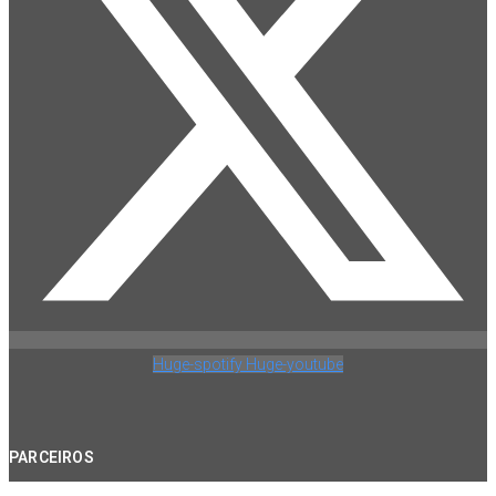
Huge-spotify
Huge-youtube
PARCEIROS