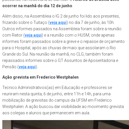
ocorrer na manhã do dia 12 de junho
.
Além disso, na Assembleia o IG 2 de junho foi lido aos presentes,
frizando sobre o Tuitaço (
veja aqui
) no dia 7 de junho, às 10h.
Outros informes passados na Assembleia foram sobre a reunião
com Reitor (
veja aqui
) e a reunião com o HUSM, onde apenas
informes foram passados sobre a greve e o repasse de orçamento
para o Hospital, após as chuvas de maio que assolaram o Rio
Grande do Sul. Na reunião da manhã, no CLG, também foram
repassados informes sobre o GT Assuntos de Aposentadoria e
Pensão (
veja aqui
).
Ação grevista em Frederico Westphalen
Tecnico Administrativos(as) em Educação e professores se
reuniram nesta quinta, 6 de junho, entre 11h e 14h, para uma
mobilização de grevistas do campus da UFSM em Frederico
Westphalen. A ação buscou dar visibilidade ao movimento grevista
aos colegas e alunos que permanecem em aula.