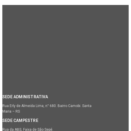
SEDE ADMINISTRATIVA
Rua Erly de Almeida Lima, n° 680. Bairro Camobi. Santa
Maria – RS
SEDE CAMPESTRE
Rua da ABS, Faixa de São Sepé.