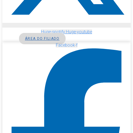
Huge-spotify
Huge-youtube
ÁREA DO FILIADO
Facebook-f