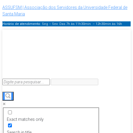
ASSUFSM | Associação dos Servidores da Universidade Federal de
Santa Maria
Horário de atendimento:
Seg – Sex: Das 7h às 11h30min – 12h30min
às 16h
Exact matches only
Search in title