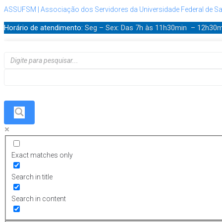
ASSUFSM | Associação dos Servidores da Universidade Federal de Sa
Horário de atendimento:
Seg – Sex: Das 7h às 11h30min – 12h30
Exact matches only
Search in title
Search in content