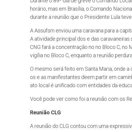
Durante o 89º dia de greve o Comando Local 
horário, mas em Brasília, o Comando Naciona
durante a reunião que o Presidente Lula teve
A Assufsm enviou uma caravana para a capital
A atividade principal dos e das caravaneira
CNG fará a concentração no no Bloco C, no Min
vigília no Bloco C, enquanto a reunião perdura
O mesmo será feito em Santa Maria, onde a 
os e as manifestantes deem partir em caminha
ato local é unificado com entidades da edu
Você pode ver como foi a reunião com os Re
Reunião CLG
A reunião do CLG contou com uma expressiva