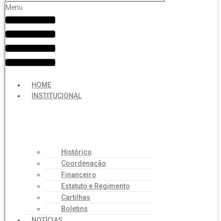
Menu
HOME
INSTITUCIONAL
Histórico
Coordenação
Financeiro
Estatuto e Regimento
Cartilhas
Boletins
NOTÍCIAS