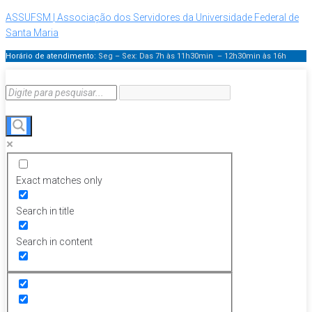
ASSUFSM | Associação dos Servidores da Universidade Federal de
Santa Maria
Horário de atendimento:
Seg – Sex: Das 7h às 11h30min – 12h30min
às 16h
Exact matches only
Search in title
Search in content