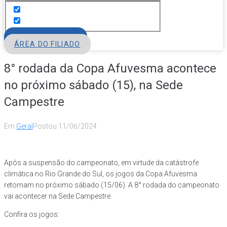
FILIE-SE
ÁREA DO FILIADO
8° rodada da Copa Afuvesma acontece
no próximo sábado (15), na Sede
Campestre
Em
Geral
Postou
11/06/2024
Após a suspensão do campeonato, em virtude da catástrofe
climática no Rio Grande do Sul, os jogos da Copa Afuvesma
retornam no próximo sábado (15/06). A 8° rodada do campeonato
vai acontecer na Sede Campestre.
Confira os jogos: