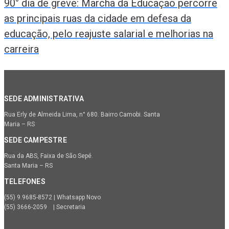
90° dia de greve: Marcha da Educação percorre
as principais ruas da cidade em defesa da
educação, pelo reajuste salarial e melhorias na
carreira
SEDE ADMINISTRATIVA
Rua Erly de Almeida Lima, n° 680. Bairro Camobi. Santa
Maria – RS
SEDE CAMPESTRE
Rua da ABS, Faixa de São Sepé.
Santa Maria – RS
TELEFONES
(55) 9.9685-8572 | Whatsapp Novo
(55) 3666-2059 | Secretaria