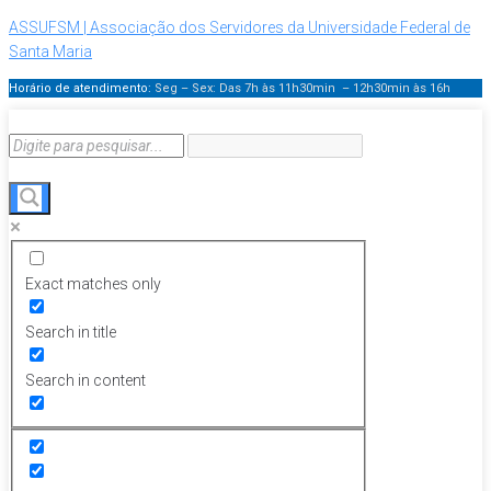
ASSUFSM | Associação dos Servidores da Universidade Federal de
Santa Maria
Horário de atendimento:
Seg – Sex: Das 7h às 11h30min – 12h30min
às 16h
Exact matches only
Search in title
Search in content