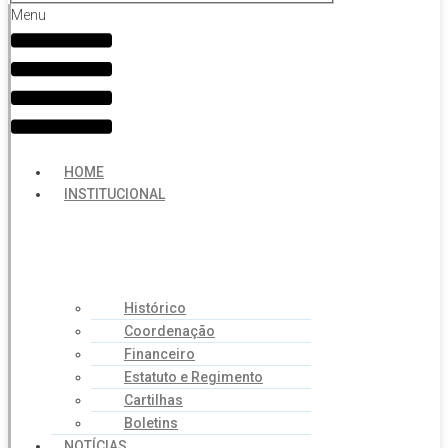
Menu
HOME
INSTITUCIONAL
Histórico
Coordenação
Financeiro
Estatuto e Regimento
Cartilhas
Boletins
NOTÍCIAS