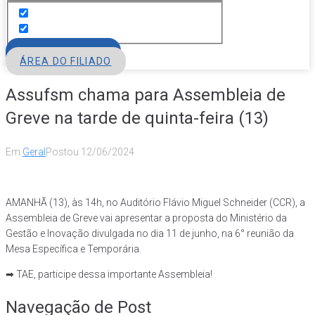
FILIE-SE
ÁREA DO FILIADO
Assufsm chama para Assembleia de
Greve na tarde de quinta-feira (13)
Em
Geral
Postou
12/06/2024
AMANHÃ (13), às 14h, no Auditório Flávio Miguel Schneider (CCR), a
Assembleia de Greve vai apresentar a proposta do Ministério da
Gestão e Inovação divulgada no dia 11 de junho, na 6° reunião da
Mesa Específica e Temporária.
➡ TAE, participe dessa importante Assembleia!
Navegação de Post