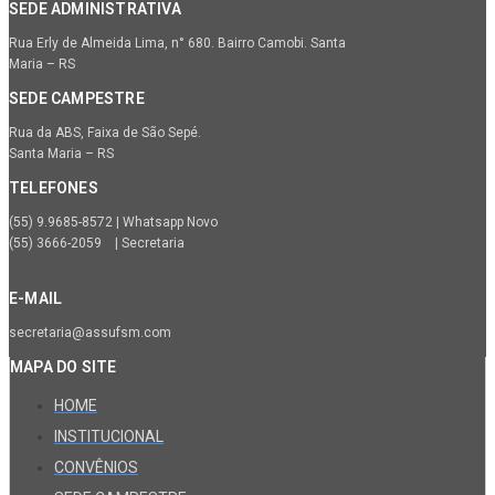
SEDE ADMINISTRATIVA
Rua Erly de Almeida Lima, n° 680. Bairro Camobi. Santa
Maria – RS
SEDE CAMPESTRE
Rua da ABS, Faixa de São Sepé.
Santa Maria – RS
TELEFONES
(55) 9.9685-8572 | Whatsapp Novo
(55) 3666-2059 | Secretaria
E-MAIL
secretaria@assufsm.com
MAPA DO SITE
HOME
INSTITUCIONAL
CONVÊNIOS