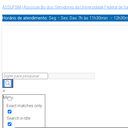
ASSUFSM | Associação dos Servidores da Universidade Federal de Sa
Horário de atendimento:
Seg – Sex: Das 7h às 11h30min – 12h30
Menu
Exact matches only
Search in title