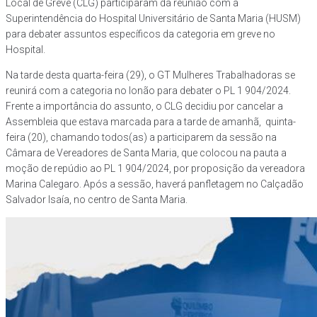
Local de Greve (CLG) participaram da reunião com a
Superintendência do Hospital Universitário de Santa Maria (HUSM)
para debater assuntos específicos da categoria em greve no
Hospital.
Na tarde desta quarta-feira (29), o GT Mulheres Trabalhadoras se
reunirá com a categoria no lonão para debater o PL 1 904/2024.
Frente a importância do assunto, o CLG decidiu por cancelar a
Assembleia que estava marcada para a tarde de amanhã, quinta-
feira (20), chamando todos(as) a participarem da sessão na
Câmara de Vereadores de Santa Maria, que colocou na pauta a
moção de repúdio ao PL 1 904/2024, por proposição da vereadora
Marina Calegaro. Após a sessão, haverá panfletagem no Calçadão
Salvador Isaía, no centro de Santa Maria.