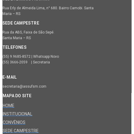
Rua Erly de Almeida Lima, n° 680. Bairro Camobi. Santa
Maria – RS
SEDE CAMPESTRE
Rua da ABS, Faixa de São Sepé.
Santa Maria – RS
TELEFONES
(55) 9.9685-8572 | Whatsapp Novo
(55) 3666-2059 | Secretaria
E-MAIL
secretaria@assufsm.com
MAPA DO SITE
HOME
INSTITUCIONAL
CONVÊNIOS
SEDE CAMPESTRE