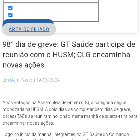
FILIE-SE
ÁREA DO FILIADO
98° dia de greve: GT Saúde participa de
reunião com o HUSM; CLG encaminha
novas ações
Em
Geral
Postou
19/06/2024
Após votação na Assembleia de ontem (18), a categoria segue
mobilizada na UFSM. A dois dias de completar cem dias de greve,
os(as) TAEs se reuniram no lonão nesta manhã de quarta-feira para
encaminhar novas ações.
Logo no início da manhã, integrantes do GT Saúde do Comando