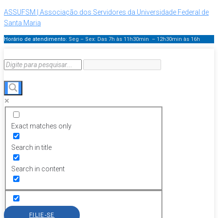
ASSUFSM | Associação dos Servidores da Universidade Federal de
Santa Maria
Horário de atendimento:
Seg – Sex: Das 7h às 11h30min – 12h30min
às 16h
Exact matches only
Search in title
Search in content
FILIE-SE