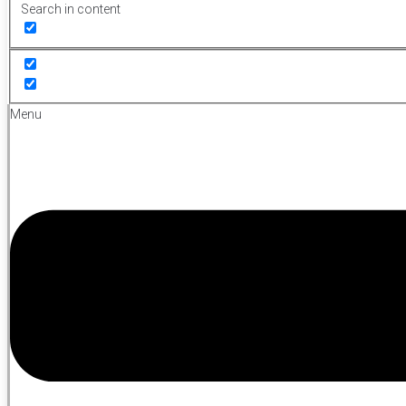
Search in content
Menu