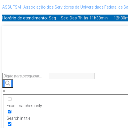
ASSUFSM | Associação dos Servidores da Universidade Federal de Sa
Horário de atendimento:
Seg – Sex: Das 7h às 11h30min – 12h30
Exact matches only
Search in title