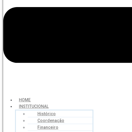
HOME
INSTITUCIONAL
Histórico
Coordenação
Financeiro