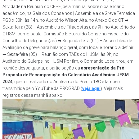
Atividade na Reunião do CEPE, pela manhã, sobre o calendário
acadêmico, na Sala dos Conselhos | Assembleia de Greve Temática
PGD x 30h, às 14h, no Auditório Wilson Aita, no Anexo C do CT ➡
Sexta-feira (28) – Assembleia de Filiados(as), às 9h, no Auditório do
CTISM, como pauta: Comissão Eleitoral do Conselho Fiscal e do
Conselho de Delegados(as) ➡ Segunda-feira (01) – Assembleia de
Avaliação da greve para balanço geral, com local e horário a definir
➡ Sexta-feira (05) – Reunião com TAEs do HUSM, às 9h, no
Auditório do Gulerpe, no HUSM Por fim, o Comando Local tirou, em
reunião dessa quarta, a participação da
apresentação da Pré-
Proposta de Recomposição do Calendário Acadêmico UFSM
2024
, que foi realizada no Anfiteatro do Prédio 18C e também
transmitida pelo YouTube da PROGRAD (
veja aqui
). Veja mais
registros dessa manhã abaixo: