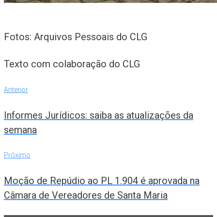
Fotos: Arquivos Pessoais do CLG
Texto com colaboração do CLG
Navegação
Anterior
Anterior
de
Informes Jurídicos: saiba as atualizações da
Post
semana
Próximo
Próximo
Moção de Repúdio ao PL 1.904 é aprovada na
Câmara de Vereadores de Santa Maria