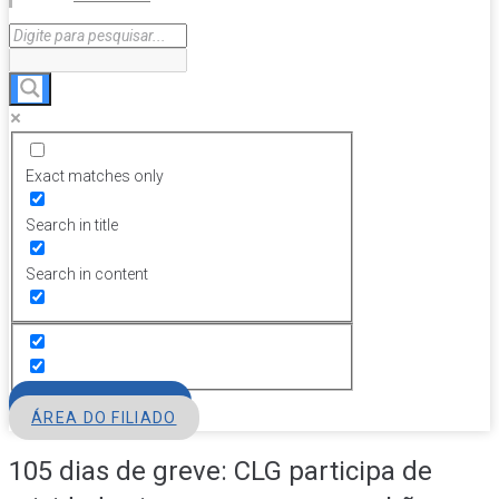
Exact matches only
Search in title
Search in content
FILIE-SE
ÁREA DO FILIADO
105 dias de greve: CLG participa de