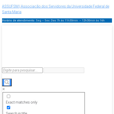
ASSUFSM | Associação dos Servidores da Universidade Federal de
Santa Maria
Horário de atendimento:
Seg – Sex: Das 7h às 11h30min – 12h30min
às 16h
Exact matches only
Search in title