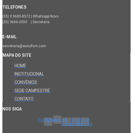
TELEFONES
(55) 9.9685-8572 | Whatsapp Novo
(55) 3666-2059 | Secretaria
E-MAIL
secretaria@assufsm.com
MAPA DO SITE
HOME
INSTITUCIONAL
CONVÊNIOS
SEDE CAMPESTRE
CONTATO
NOS SIGA
Facebook-
Instagram
X-
Huge-
Huge-
f
twitter
spotify
youtube