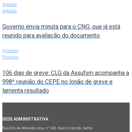
Anterior
Anterior
Governo envia minuta para o CNG, que já está
reunido para avaliação do documento
Próximo
Próximo
106 dias de greve: CLG da Assufsm acompanha a
998º reunião do CEPE no lonão de greve e
lamenta resultado
SEDE ADMINISTRATIVA
Rua Erly de Almeida Lima, n° 680. Bairro Camobi. Santa