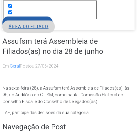
FILIE-SE
ÁREA DO FILIADO
Assufsm terá Assembleia de
Filiados(as) no dia 28 de junho
Em
Geral
Postou
27/06/2024
Na sexta-feira (28), a Assufsm terá Assembleia de Filiados(as), às
9h, no Auditório do CTISM, como pauta: Comissão Eleitoral do
Conselho Fiscal e do Conselho de Delegados(as).
TAE, participe das decisões da sua categoria!
Navegação de Post