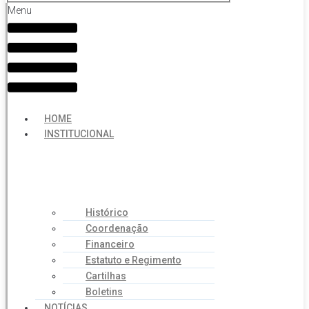
Menu
HOME
INSTITUCIONAL
Histórico
Coordenação
Financeiro
Estatuto e Regimento
Cartilhas
Boletins
NOTÍCIAS