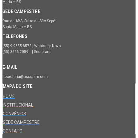
Maria – RS
SEDE CAMPESTRE
Rua da ABS, Faixa de São Sepé.
Santa Maria – RS
TELEFONES
(55) 9.9685-8572 | Whatsapp Novo
(55) 3666-2059 | Secretaria
E-MAIL
secretaria@assufsm.com
MAPA DO SITE
HOME
INSTITUCIONAL
CONVÊNIOS
SEDE CAMPESTRE
CONTATO