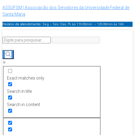
ASSUFSM | Associação dos Servidores da Universidade Federal de
Santa Maria
Horário de atendimento:
Seg – Sex: Das 7h às 11h30min – 12h30min
às 16h
Exact matches only
Search in title
Search in content