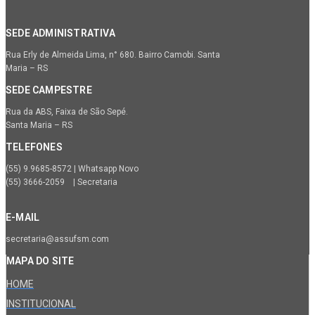
SEDE ADMINISTRATIVA
Rua Erly de Almeida Lima, n° 680. Bairro Camobi. Santa
Maria – RS
SEDE CAMPESTRE
Rua da ABS, Faixa de São Sepé.
Santa Maria – RS
TELEFONES
(55) 9.9685-8572 | Whatsapp Novo
(55) 3666-2059 | Secretaria
E-MAIL
secretaria@assufsm.com
MAPA DO SITE
HOME
INSTITUCIONAL