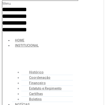
Menu
HOME
INSTITUCIONAL
Histórico
Coordenação
Financeiro
Estatuto e Regimento
Cartilhas
Boletins
NOTÍCIAS