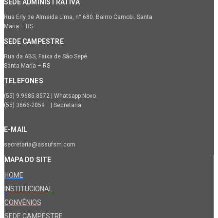
SEDE ADMINISTRATIVA
Rua Erly de Almeida Lima, n° 680. Bairro Camobi. Santa
Maria – RS
SEDE CAMPESTRE
Rua da ABS, Faixa de São Sepé.
Santa Maria – RS
TELEFONES
(55) 9.9685-8572 | Whatsapp Novo
(55) 3666-2059 | Secretaria
E-MAIL
secretaria@assufsm.com
MAPA DO SITE
HOME
INSTITUCIONAL
CONVÊNIOS
SEDE CAMPESTRE