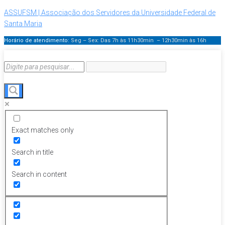
ASSUFSM | Associação dos Servidores da Universidade Federal de
Santa Maria
Horário de atendimento:
Seg – Sex: Das 7h às 11h30min – 12h30min
às 16h
Exact matches only
Search in title
Search in content