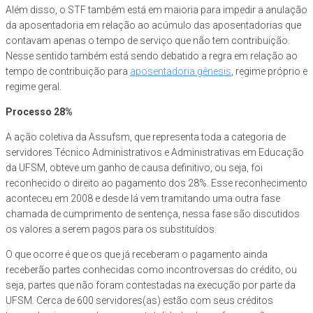
Além disso, o STF também está em maioria para impedir a anulação
da aposentadoria em relação ao acúmulo das aposentadorias que
contavam apenas o tempo de serviço que não tem contribuição.
Nesse sentido também está sendo debatido a regra em relação ao
tempo de contribuição para
aposentadoria gênesis
, regime próprio e
regime geral.
Processo 28%
A ação coletiva da Assufsm, que representa toda a categoria de
servidores Técnico Administrativos e Administrativas em Educação
da UFSM, obteve um ganho de causa definitivo, ou seja, foi
reconhecido o direito ao pagamento dos 28%. Esse reconhecimento
aconteceu em 2008 e desde lá vem tramitando uma outra fase
chamada de cumprimento de sentença, nessa fase são discutidos
os valores a serem pagos para os substituídos.
O que ocorre é que os que já receberam o pagamento ainda
receberão partes conhecidas como incontroversas do crédito, ou
seja, partes que não foram contestadas na execução por parte da
UFSM. Cerca de 600 servidores(as) estão com seus créditos