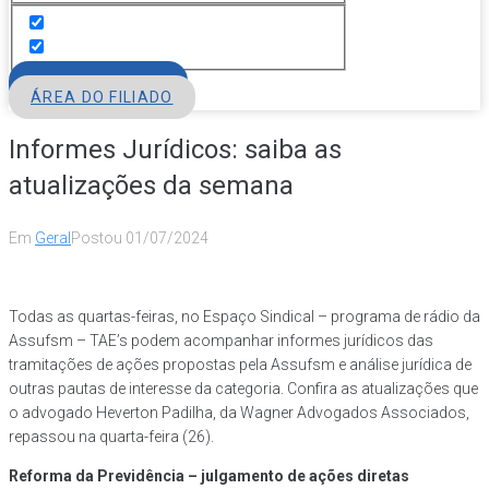
FILIE-SE
ÁREA DO FILIADO
Informes Jurídicos: saiba as
atualizações da semana
Em
Geral
Postou
01/07/2024
Todas as quartas-feiras, no Espaço Sindical – programa de rádio da
Assufsm – TAE’s podem acompanhar informes jurídicos das
tramitações de ações propostas pela Assufsm e análise jurídica de
outras pautas de interesse da categoria. Confira as atualizações que
o advogado Heverton Padilha, da Wagner Advogados Associados,
repassou na quarta-feira (26).
Reforma da Previdência – julgamento de ações diretas