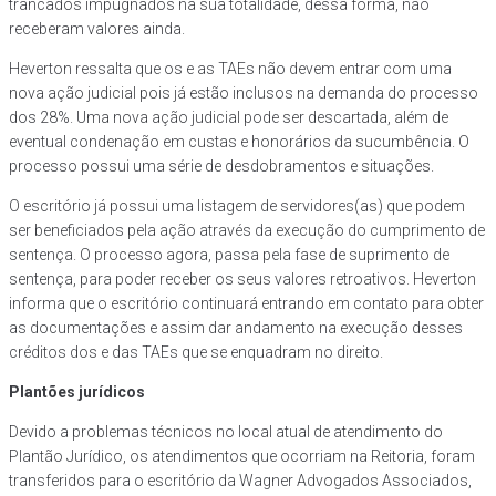
trancados impugnados na sua totalidade, dessa forma, não
receberam valores ainda.
Heverton ressalta que os e as TAEs não devem entrar com uma
nova ação judicial pois já estão inclusos na demanda do processo
dos 28%. Uma nova ação judicial pode ser descartada, além de
eventual condenação em custas e honorários da sucumbência. O
processo possui uma série de desdobramentos e situações.
O escritório já possui uma listagem de servidores(as) que podem
ser beneficiados pela ação através da execução do cumprimento de
sentença. O processo agora, passa pela fase de suprimento de
sentença, para poder receber os seus valores retroativos. Heverton
informa que o escritório continuará entrando em contato para obter
as documentações e assim dar andamento na execução desses
créditos dos e das TAEs que se enquadram no direito.
Plantões jurídicos
Devido a problemas técnicos no local atual de atendimento do
Plantão Jurídico, os atendimentos que ocorriam na Reitoria, foram
transferidos para o escritório da Wagner Advogados Associados,