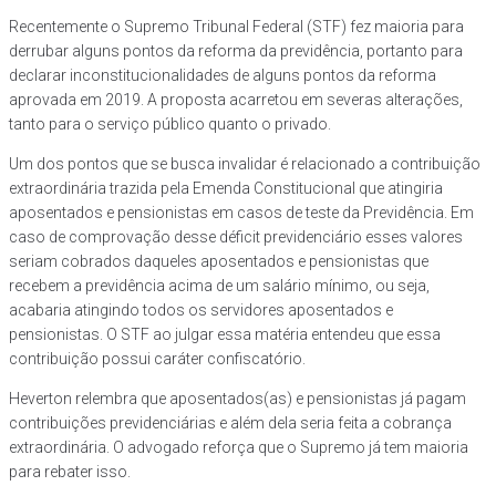
Recentemente o Supremo Tribunal Federal (STF) fez maioria para
derrubar alguns pontos da reforma da previdência, portanto para
declarar inconstitucionalidades de alguns pontos da reforma
aprovada em 2019. A proposta acarretou em severas alterações,
tanto para o serviço público quanto o privado.
Um dos pontos que se busca invalidar é relacionado a contribuição
extraordinária trazida pela Emenda Constitucional que atingiria
aposentados e pensionistas em casos de teste da Previdência. Em
caso de comprovação desse déficit previdenciário esses valores
seriam cobrados daqueles aposentados e pensionistas que
recebem a previdência acima de um salário mínimo, ou seja,
acabaria atingindo todos os servidores aposentados e
pensionistas. O STF ao julgar essa matéria entendeu que essa
contribuição possui caráter confiscatório.
Heverton relembra que aposentados(as) e pensionistas já pagam
contribuições previdenciárias e além dela seria feita a cobrança
extraordinária. O advogado reforça que o Supremo já tem maioria
para rebater isso.