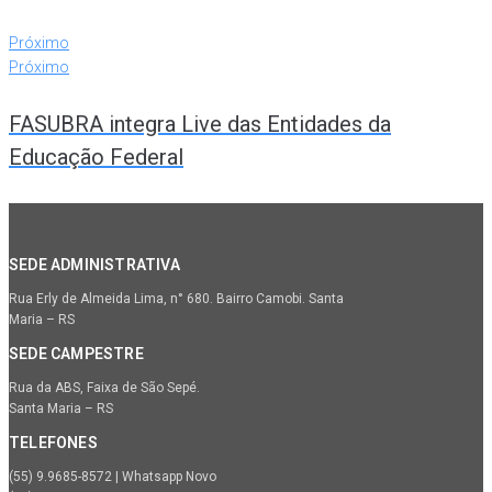
Próximo
Próximo
FASUBRA integra Live das Entidades da
Educação Federal
SEDE ADMINISTRATIVA
Rua Erly de Almeida Lima, n° 680. Bairro Camobi. Santa
Maria – RS
SEDE CAMPESTRE
Rua da ABS, Faixa de São Sepé.
Santa Maria – RS
TELEFONES
(55) 9.9685-8572 | Whatsapp Novo