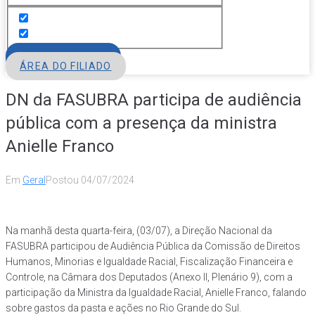
FILIE-SE
ÁREA DO FILIADO
DN da FASUBRA participa de audiência
pública com a presença da ministra
Anielle Franco
Em
Geral
Postou
04/07/2024
Na manhã desta quarta-feira, (03/07), a Direção Nacional da
FASUBRA participou de Audiência Pública da Comissão de Direitos
Humanos, Minorias e Igualdade Racial, Fiscalização Financeira e
Controle, na Câmara dos Deputados (Anexo II, Plenário 9), com a
participação da Ministra da Igualdade Racial, Anielle Franco, falando
sobre gastos da pasta e ações no Rio Grande do Sul.