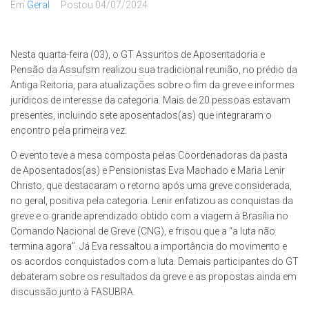
Em
Geral
Postou
04/07/2024
Nesta quarta-feira (03), o GT Assuntos de Aposentadoria e
Pensão da Assufsm realizou sua tradicional reunião, no prédio da
Antiga Reitoria, para atualizações sobre o fim da greve e informes
jurídicos de interesse da categoria. Mais de 20 pessoas estavam
presentes, incluindo sete aposentados(as) que integraram o
encontro pela primeira vez.
O evento teve a mesa composta pelas Coordenadoras da pasta
de Aposentados(as) e Pensionistas Eva Machado e Maria Lenir
Christo, que destacaram o retorno após uma greve considerada,
no geral, positiva pela categoria. Lenir enfatizou as conquistas da
greve e o grande aprendizado obtido com a viagem à Brasília no
Comando Nacional de Greve (CNG), e frisou que a “a luta não
termina agora”. Já Eva ressaltou a importância do movimento e
os acordos conquistados com a luta. Demais participantes do GT
debateram sobre os resultados da greve e as propostas ainda em
discussão junto à FASUBRA.