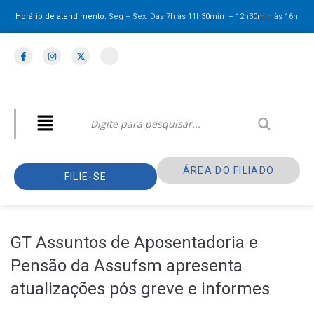
Horário de atendimento:
Seg – Sex: Das 7h às 11h30min – 12h30min
às 16h
ÁREA DO FILIADO
FILIE-SE
GT Assuntos de Aposentadoria e
Pensão da Assufsm apresenta
atualizações pós greve e informes