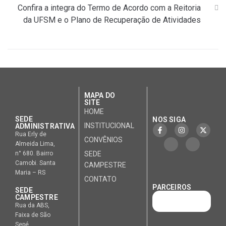
Confira a integra do Termo de Acordo com a Reitoria
da UFSM e o Plano de Recuperação de Atividades
MAPA DO
SITE
HOME
SEDE
NOS SIGA
INSTITUCIONAL
ADMINISTRATIVA
Rua Erly de
CONVÊNIOS
Almeida Lima,
n° 680. Bairro
SEDE
Camobi. Santa
CAMPESTRE
Maria – RS
CONTATO
PARCEIROS
SEDE
CAMPESTRE
Rua da ABS,
Faixa de São
Sepé.