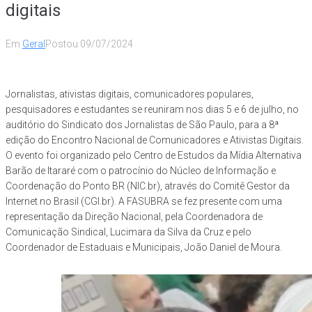
digitais
Em
Geral
Postou
09/07/2024
Jornalistas, ativistas digitais, comunicadores populares,
pesquisadores e estudantes se reuniram nos dias 5 e 6 de julho, no
auditório do Sindicato dos Jornalistas de São Paulo, para a 8ª
edição do Encontro Nacional de Comunicadores e Ativistas Digitais.
O evento foi organizado pelo Centro de Estudos da Mídia Alternativa
Barão de Itararé com o patrocínio do Núcleo de Informação e
Coordenação do Ponto BR (NIC.br), através do Comitê Gestor da
Internet no Brasil (CGI.br). A FASUBRA se fez presente com uma
representação da Direção Nacional, pela Coordenadora de
Comunicação Sindical, Lucimara da Silva da Cruz e pelo
Coordenador de Estaduais e Municipais, João Daniel de Moura.