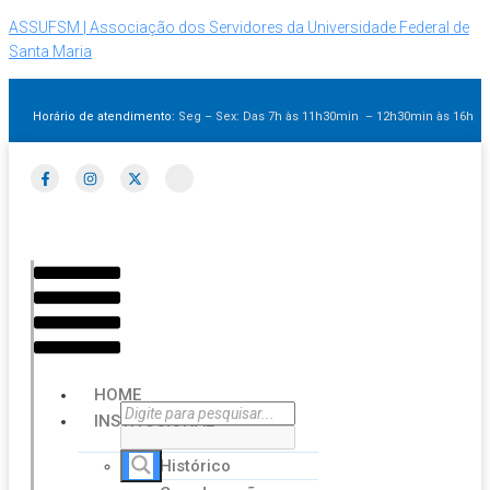
ASSUFSM | Associação dos Servidores da Universidade Federal de
Santa Maria
Horário de atendimento:
Seg – Sex: Das 7h às 11h30min – 12h30min
às 16h
HOME
INSTITUCIONAL
Histórico