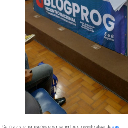
Confira as transmissões dos momentos do evento clicando
aqui
,