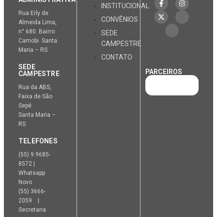
INSTITUCIONAL
Rua Erly de
CONVÊNIOS
Almeida Lima,
n° 680. Bairro
SEDE
Camobi. Santa
CAMPESTRE
Maria – RS
CONTATO
SEDE
PARCEIROS
CAMPESTRE
Rua da ABS,
Faixa de São
Sepé.
Santa Maria –
RS
TELEFONES
(55) 9.9685-
8572 |
Whatsapp
Novo
(55) 3666-
2059 |
Secretaria