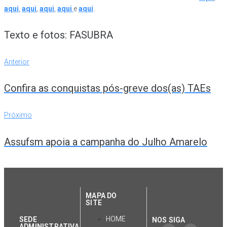
aqui
,
aqui
,
aqui
,
aqui
e
aqui
.
Texto e fotos: FASUBRA
Anterior
Confira as conquistas pós-greve dos(as) TAEs
Próximo
Assufsm apoia a campanha do Julho Amarelo
MAPA DO
SITE
HOME
SEDE
NOS SIGA
ADMINISTRATIVA