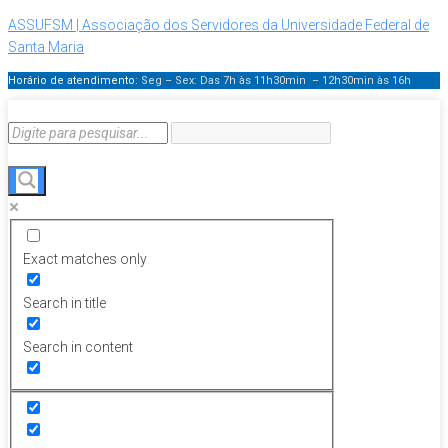
ASSUFSM | Associação dos Servidores da Universidade Federal de
Santa Maria
Horário de atendimento:
Seg – Sex: Das 7h às 11h30min – 12h30min
às 16h
Exact matches only
Search in title
Search in content