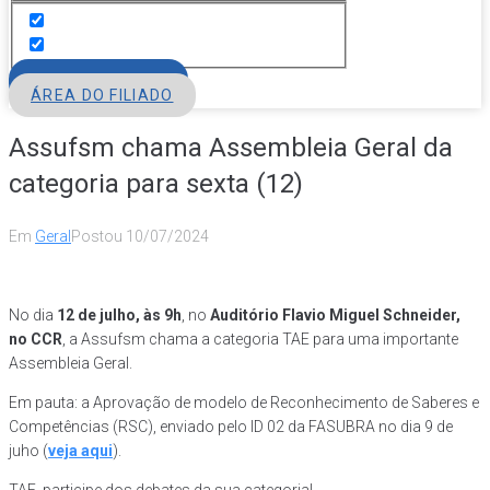
FILIE-SE
ÁREA DO FILIADO
Assufsm chama Assembleia Geral da
categoria para sexta (12)
Em
Geral
Postou
10/07/2024
No dia
12 de julho, às 9h
, no
Auditório Flavio Miguel Schneider,
no CCR
, a Assufsm chama a categoria TAE para uma importante
Assembleia Geral.
Em pauta: a Aprovação de modelo de Reconhecimento de Saberes e
Competências (RSC), enviado pelo ID 02 da FASUBRA no dia 9 de
juho (
veja aqui
).