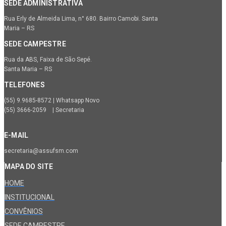
SEDE ADMINISTRATIVA
Rua Erly de Almeida Lima, n° 680. Bairro Camobi. Santa
Maria – RS
SEDE CAMPESTRE
Rua da ABS, Faixa de São Sepé.
Santa Maria – RS
TELEFONES
(55) 9.9685-8572 | Whatsapp Novo
(55) 3666-2059 | Secretaria
E-MAIL
secretaria@assufsm.com
MAPA DO SITE
HOME
INSTITUCIONAL
CONVÊNIOS
SEDE CAMPESTRE