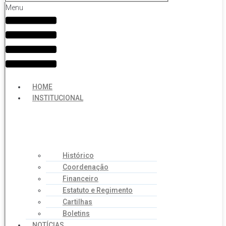
Menu
HOME
INSTITUCIONAL
Histórico
Coordenação
Financeiro
Estatuto e Regimento
Cartilhas
Boletins
NOTÍCIAS