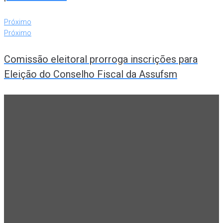
Próximo
Próximo
Comissão eleitoral prorroga inscrições para
Eleição do Conselho Fiscal da Assufsm