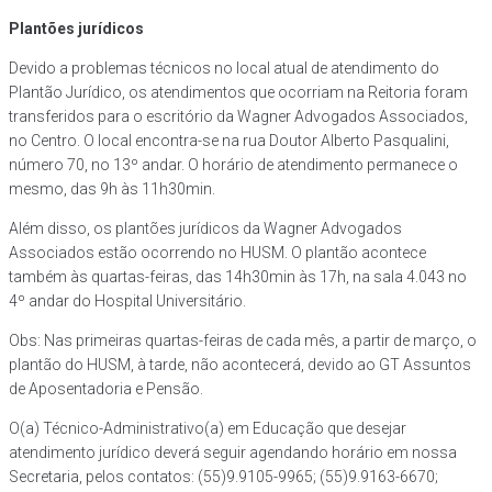
Plantões jurídicos
Devido a problemas técnicos no local atual de atendimento do
Plantão Jurídico, os atendimentos que ocorriam na Reitoria foram
transferidos para o escritório da Wagner Advogados Associados,
no Centro. O local encontra-se na rua Doutor Alberto Pasqualini,
número 70, no 13º andar. O horário de atendimento permanece o
mesmo, das 9h às 11h30min.
Além disso, os plantões jurídicos da Wagner Advogados
Associados estão ocorrendo no HUSM. O plantão acontece
também às quartas-feiras, das 14h30min às 17h, na sala 4.043 no
4º andar do Hospital Universitário.
Obs: Nas primeiras quartas-feiras de cada mês, a partir de março, o
plantão do HUSM, à tarde, não acontecerá, devido ao GT Assuntos
de Aposentadoria e Pensão.
O(a) Técnico-Administrativo(a) em Educação que desejar
atendimento jurídico deverá seguir agendando horário em nossa
Secretaria, pelos contatos: (55)9.9105-9965; (55)9.9163-6670;