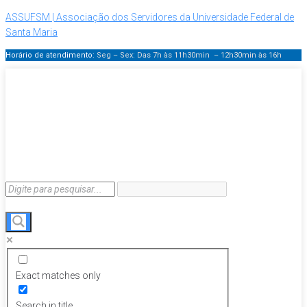
ASSUFSM | Associação dos Servidores da Universidade Federal de
Santa Maria
Horário de atendimento:
Seg – Sex: Das 7h às 11h30min – 12h30min
às 16h
Exact matches only
Search in title