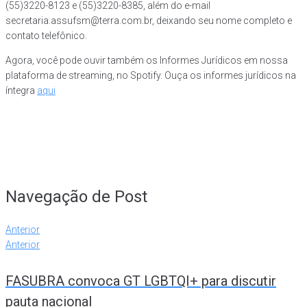
(55)3220-8123 e (55)3220-8385, além do e-mail
secretaria.assufsm@terra.com.br, deixando seu nome completo e
contato telefônico.
Agora, você pode ouvir também os Informes Jurídicos em nossa
plataforma de streaming, no Spotify. Ouça os informes jurídicos na
íntegra
aqui
Navegação de Post
Anterior
Anterior
FASUBRA convoca GT LGBTQI+ para discutir
pauta nacional