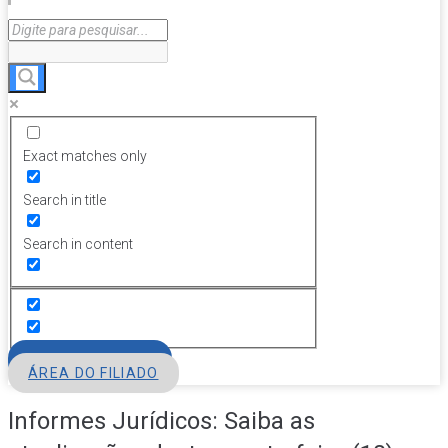
Exact matches only
Search in title
Search in content
FILIE-SE
ÁREA DO FILIADO
Informes Jurídicos: Saiba as