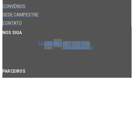
CONVÊNIOS
SEDE CAMPESTRE
CONTATO
NOS SIGA
Facebook-
Instagram
X-
Huge-
Huge-
f
twitter
spotify
youtube
PARCEIROS