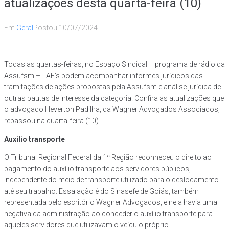
atualizações desta quarta-feira (10)
Em
Geral
Postou
10/07/2024
Todas as quartas-feiras, no Espaço Sindical – programa de rádio da
Assufsm – TAE’s podem acompanhar informes jurídicos das
tramitações de ações propostas pela Assufsm e análise jurídica de
outras pautas de interesse da categoria. Confira as atualizações que
o advogado Heverton Padilha, da Wagner Advogados Associados,
repassou na quarta-feira (10).
Auxílio transporte
O Tribunal Regional Federal da 1ª Região reconheceu o direito ao
pagamento do auxílio transporte aos servidores públicos,
independente do meio de transporte utilizado para o deslocamento
até seu trabalho. Essa ação é do Sinasefe de Goiás, também
representada pelo escritório Wagner Advogados, e nela havia uma
negativa da administração ao conceder o auxílio transporte para
aqueles servidores que utilizavam o veículo próprio.