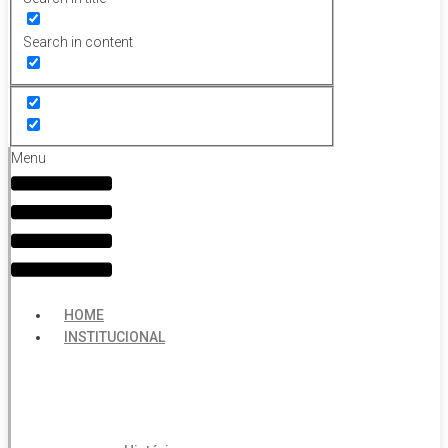
Search in content
Menu
HOME
INSTITUCIONAL