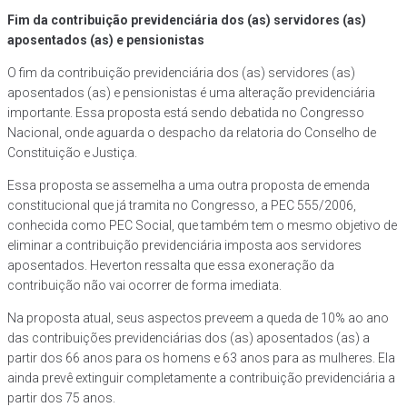
Fim da contribuição previdenciária dos (as) servidores (as)
aposentados (as) e pensionistas
O fim da contribuição previdenciária dos (as) servidores (as)
aposentados (as) e pensionistas é uma alteração previdenciária
importante. Essa proposta está sendo debatida no Congresso
Nacional, onde aguarda o despacho da relatoria do Conselho de
Constituição e Justiça.
Essa proposta se assemelha a uma outra proposta de emenda
constitucional que já tramita no Congresso, a PEC 555/2006,
conhecida como PEC Social, que também tem o mesmo objetivo de
eliminar a contribuição previdenciária imposta aos servidores
aposentados. Heverton ressalta que essa exoneração da
contribuição não vai ocorrer de forma imediata.
Na proposta atual, seus aspectos preveem a queda de 10% ao ano
das contribuições previdenciárias dos (as) aposentados (as) a
partir dos 66 anos para os homens e 63 anos para as mulheres. Ela
ainda prevê extinguir completamente a contribuição previdenciária a
partir dos 75 anos.