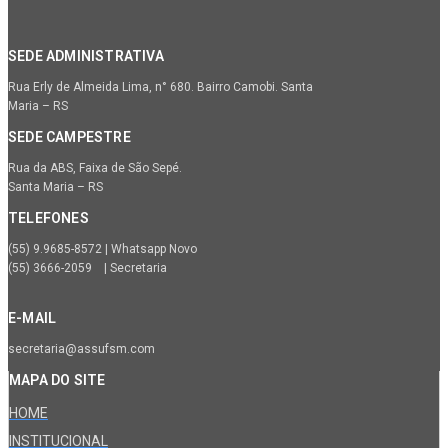
SEDE ADMINISTRATIVA
Rua Erly de Almeida Lima, n° 680. Bairro Camobi. Santa
Maria – RS
SEDE CAMPESTRE
Rua da ABS, Faixa de São Sepé.
Santa Maria – RS
TELEFONES
(55) 9.9685-8572 | Whatsapp Novo
(55) 3666-2059 | Secretaria
E-MAIL
secretaria@assufsm.com
MAPA DO SITE
HOME
INSTITUCIONAL