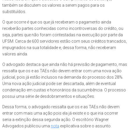
também se discutem os valores a serem pagos para os
substituídos.
O que ocorre é que os que já receberam o pagamento ainda
receberão partes conhecidas como incontroversas do crédito, ou
seja, partes que não foram contestadas na execução por parte da
UFSM. Cerca de 600 servidores estão com seus créditos trancados,
impugnados na sua totalidade e, dessa forma, não receberam
valores ainda.
O advogado destaca que ainda não há previsão de pagamento, mas
ressalta que os e as TAEs não devem entrar com uma nova ação
judicial, pois já estão inclusos na demanda do processo dos 28%.
Uma nova ação judicial pode ser descartada, além de eventual
condenação em custas e honorários da sucumbência. O processo
possui uma série de desdobramentos e situações.
Dessa forma, o advogado ressalta que os e as TAEs não devem
entrar com mais uma ação pois ela já existe e o que iria ocorrer
seria a extinção dessa segunda ação. O escritório Wagner
Advogados publicou uma
nota
explicativa sobre o assunto.