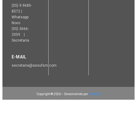
(55) 9.9685-
8572 |
Whatsapp
Novo
(55) 3666-
2059 |
Secretaria
E-MAIL
secretaria@assufsm.com
Copyright ® 2026 – Desenvolvido por
Manduá