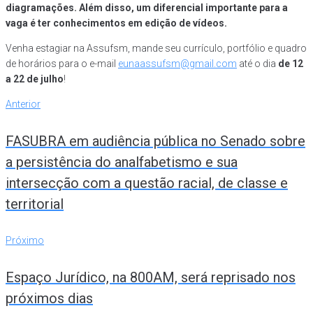
diagramações. Além disso, um diferencial importante para a
vaga é ter conhecimentos em edição de vídeos.
Venha estagiar na Assufsm, mande seu currículo, portfólio e quadro
de horários para o e-mail
eunaassufsm@gmail.com
até o dia
de 12
a 22 de julho
!
Anterior
FASUBRA em audiência pública no Senado sobre
a persistência do analfabetismo e sua
intersecção com a questão racial, de classe e
territorial
Próximo
Espaço Jurídico, na 800AM, será reprisado nos
próximos dias