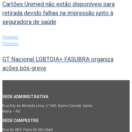
Cartões Unimed não estão disponíveis para
retirada devido falhas na impressão junto à
seguradora de saúde
Próximo
Próximo
GT Nacional LGBTQIA+ FASUBRA organiza
ações pós-greve
SEDE ADMINISTRATIVA
Rua Erly de Almeida Lima, n° 680. Bairro Camobi. Santa
Maria – RS
SEDE CAMPESTRE
Rua da ABS, Faixa de São Sepé.