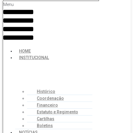
Menu
HOME
INSTITUCIONAL
Histórico
Coordenação
Financeiro
Estatuto e Regimento
Cartilhas
Boletins
NOTÍCIAS