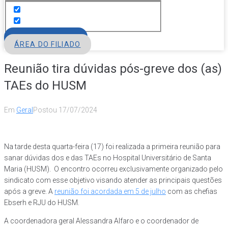
FILIE-SE
ÁREA DO FILIADO
Reunião tira dúvidas pós-greve dos (as)
TAEs do HUSM
Em
Geral
Postou
17/07/2024
Na tarde desta quarta-feira (17) foi realizada a primeira reunião para
sanar dúvidas dos e das TAEs no Hospital Universitário de Santa
Maria (HUSM). O encontro ocorreu exclusivamente organizado pelo
sindicato com esse objetivo visando atender as principais questões
após a greve. A
reunião foi acordada em 5 de julho
com as chefias
Ebserh e RJU do HUSM.
A coordenadora geral Alessandra Alfaro e o coordenador de