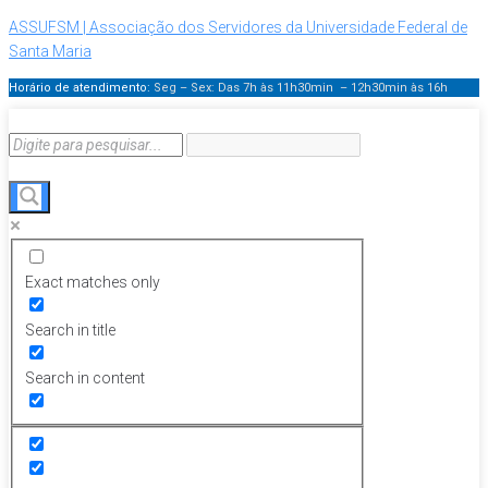
ASSUFSM | Associação dos Servidores da Universidade Federal de
Santa Maria
Horário de atendimento:
Seg – Sex: Das 7h às 11h30min – 12h30min
às 16h
Exact matches only
Search in title
Search in content