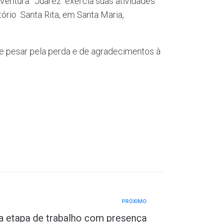
Ventura. Juarez exercia suas atividades
ório Santa Rita, em Santa Maria,
e pesar pela perda e de agradecimentos à
PRÓXIMO
a etapa de trabalho com presença