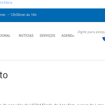
ta Maria
30min – 12h30min
às 16h
CIONAL
NOTÍCIAS
SERVIÇOS
AGENDA
CONTATO
to