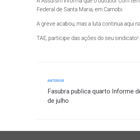
A Assufsm informa que o outdoor com temát
Federal de Santa Maria, em Camobi.
A greve acabou, mas a luta continua aqui 
TAE, participe das ações do seu sindicato!
ANTERIOR
Fasubra publica quarto Informe d
de julho