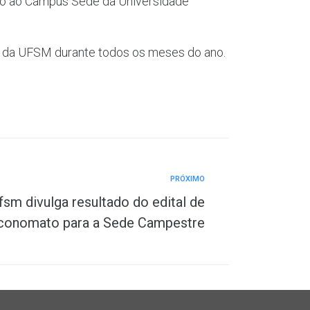
sso ao Campus Sede da Universidade
AEs da UFSM durante todos os meses do ano.
PRÓXIMO
sm divulga resultado do edital de
Economato para a Sede Campestre