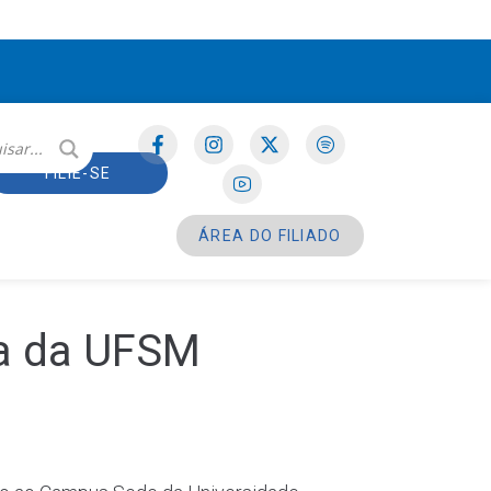
FILIE-SE
ÁREA DO FILIADO
la da UFSM