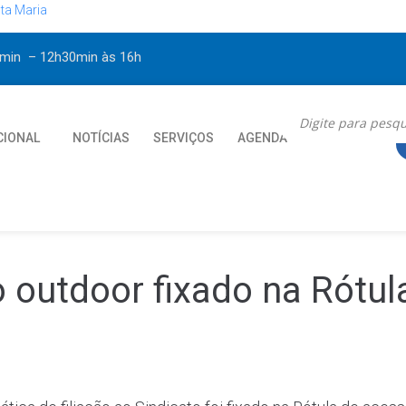
ta Maria
30min – 12h30min
às 16h
CIONAL
NOTÍCIAS
SERVIÇOS
AGENDA
CONTATO
 outdoor fixado na Rótu