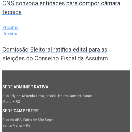
CNS convoca entidades para compor câmara
técnica
Próximo
Próximo
Comissão Eleitoral ratifica edital para as
eleições do Conselho Fiscal da Assufsm
SEDE ADMINISTRATIVA
Rua Erly de Almeida Lima, n° 680. Bairro Camobi. Santa
Maria – RS
SEDE CAMPESTRE
Rua da ABS, Faixa de São Sepé.
Santa Maria – RS