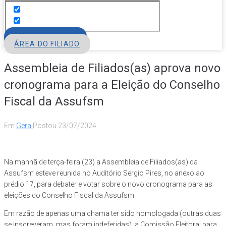
FILIE-SE
ÁREA DO FILIADO
Assembleia de Filiados(as) aprova novo
cronograma para a Eleição do Conselho
Fiscal da Assufsm
Em
Geral
Postou
23/07/2024
Na manhã de terça-feira (23) a Assembleia de Filiados(as) da
Assufsm esteve reunida no Auditório Sergio Pires, no anexo ao
prédio 17, para debater e votar sobre o novo cronograma para as
eleições do Conselho Fiscal da Assufsm.
Em razão de apenas uma chama ter sido homologada (outras duas
se inscreveram, mas foram indeferidas), a Comissão Eleitoral para