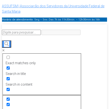
ASSUFSM | Associação dos Servidores da Universidade Federal de
Santa Maria
Horário de atendimento:
Seg – Sex: Das 7h às 11h30min – 12h30min
às 16h
Exact matches only
Search in title
Search in content