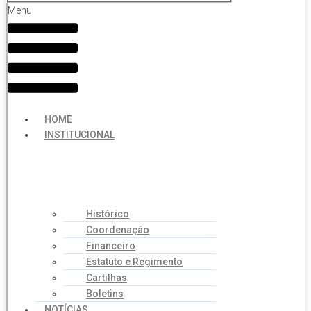
Menu
HOME
INSTITUCIONAL
Histórico
Coordenação
Financeiro
Estatuto e Regimento
Cartilhas
Boletins
NOTÍCIAS