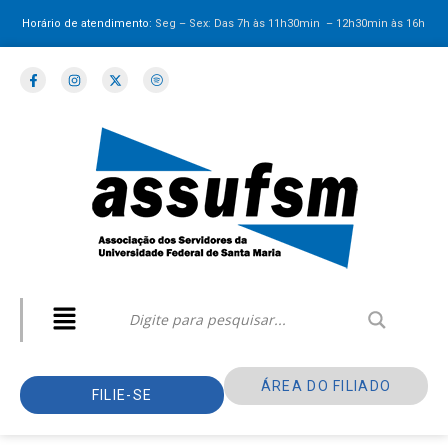
Horário de atendimento:
Seg – Sex: Das 7h às 11h30min – 12h30min
às 16h
ÁREA DO FILIADO
FILIE-SE