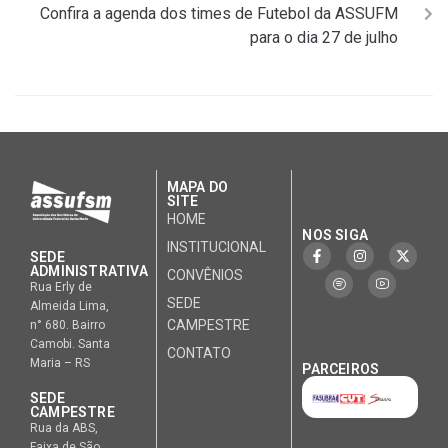
Confira a agenda dos times de Futebol da ASSUFM
para o dia 27 de julho
MAPA DO
SITE
HOME
NOS SIGA
INSTITUCIONAL
SEDE
ADMINISTRATIVA
CONVÊNIOS
Rua Erly de
SEDE
Almeida Lima,
CAMPESTRE
n° 680. Bairro
Camobi. Santa
CONTATO
Maria – RS
PARCEIROS
SEDE
CAMPESTRE
Rua da ABS,
Faixa de São