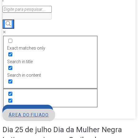
Exact matches only
Search in title
Search in content
FILIE-SE
ÁREA DO FILIADO
Dia 25 de julho Dia da Mulher Negra