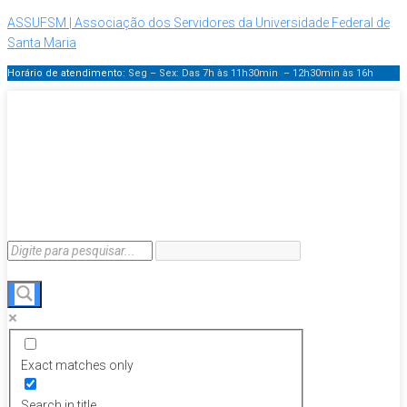
ASSUFSM | Associação dos Servidores da Universidade Federal de
Santa Maria
Horário de atendimento:
Seg – Sex: Das 7h às 11h30min – 12h30min
às 16h
Exact matches only
Search in title