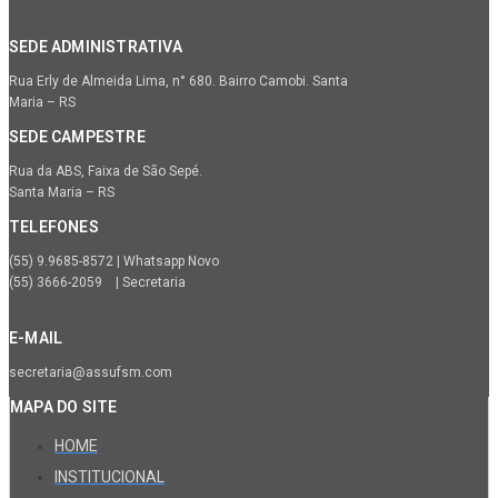
SEDE ADMINISTRATIVA
Rua Erly de Almeida Lima, n° 680. Bairro Camobi. Santa
Maria – RS
SEDE CAMPESTRE
Rua da ABS, Faixa de São Sepé.
Santa Maria – RS
TELEFONES
(55) 9.9685-8572 | Whatsapp Novo
(55) 3666-2059 | Secretaria
E-MAIL
secretaria@assufsm.com
MAPA DO SITE
HOME
INSTITUCIONAL