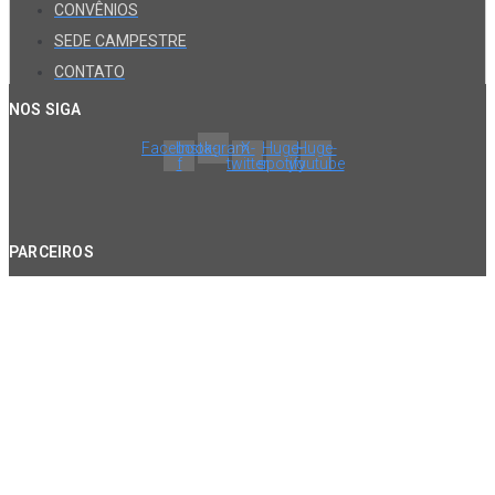
CONVÊNIOS
SEDE CAMPESTRE
CONTATO
NOS SIGA
Facebook-
Instagram
X-
Huge-
Huge-
f
twitter
spotify
youtube
PARCEIROS