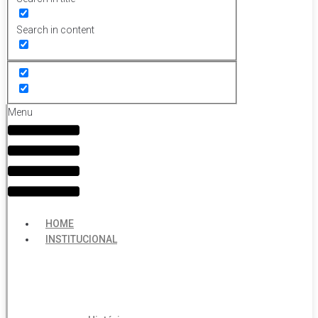
Search in content
Menu
HOME
INSTITUCIONAL