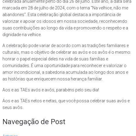
celebrada anualmente perto do dia 26 de julho. Este ano, a data será
marcada em 28 de julho de 2024, com o tema “Na velhice, não me
abandones”. Esta celebração global destaca a importância de
valorizar e apoiar os idosos em nossa sociedade, reconhecendo
suas contribuições ao longo da vida e promovendo o respeito e a
dignidade na velhice.
A celebração pode variar de acordo com as tradições familiares e
culturais, mas o objetivo de celebrar as avós e os avôs é o mesmo:
honrar o papel especial deles na vida de suas famílias e
comunidades. É uma oportunidade para reconhecer e valorizar o
amor incondicional, a sabedoria acumulada ao longo dos anos e
as histórias que enriquecem nossa herança familiar.
Aos e as TAEs avós e avôs, parabéns pelo seu dia!
Aos e as TAEs netos e netas, que você possa celebrar suas avós e
seus avôs.
Navegação de Post