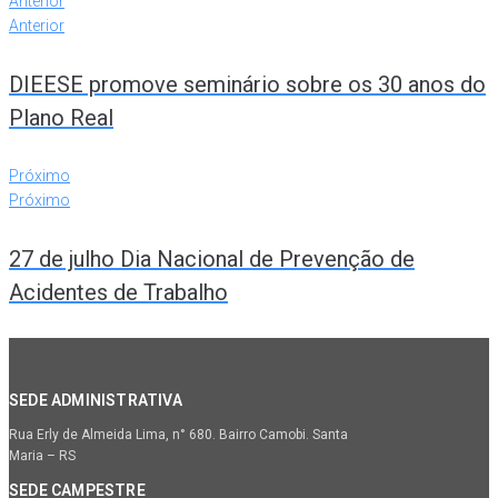
Anterior
Anterior
DIEESE promove seminário sobre os 30 anos do
Plano Real
Próximo
Próximo
27 de julho Dia Nacional de Prevenção de
Acidentes de Trabalho
SEDE ADMINISTRATIVA
Rua Erly de Almeida Lima, n° 680. Bairro Camobi. Santa
Maria – RS
SEDE CAMPESTRE