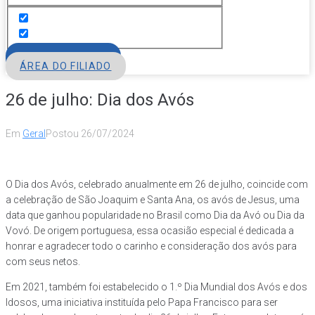
FILIE-SE
ÁREA DO FILIADO
26 de julho: Dia dos Avós
Em
Geral
Postou
26/07/2024
O Dia dos Avós, celebrado anualmente em 26 de julho, coincide com
a celebração de São Joaquim e Santa Ana, os avós de Jesus, uma
data que ganhou popularidade no Brasil como Dia da Avó ou Dia da
Vovó. De origem portuguesa, essa ocasião especial é dedicada a
honrar e agradecer todo o carinho e consideração dos avós para
com seus netos.
Em 2021, também foi estabelecido o 1.º Dia Mundial dos Avós e dos
Idosos, uma iniciativa instituída pelo Papa Francisco para ser