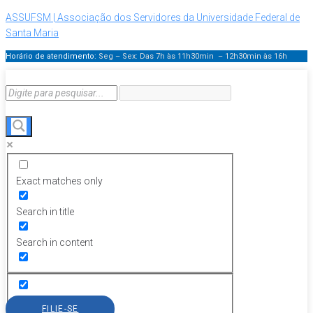
ASSUFSM | Associação dos Servidores da Universidade Federal de
Santa Maria
Horário de atendimento:
Seg – Sex: Das 7h às 11h30min – 12h30min
às 16h
Exact matches only
Search in title
Search in content
FILIE-SE