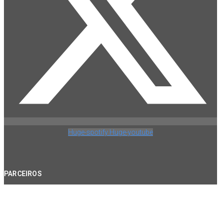
Huge-spotify
Huge-youtube
PARCEIROS