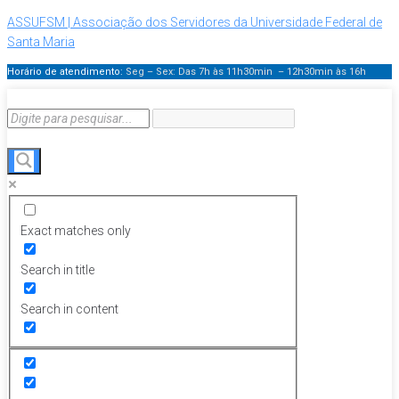
ASSUFSM | Associação dos Servidores da Universidade Federal de
Santa Maria
Horário de atendimento:
Seg – Sex: Das 7h às 11h30min – 12h30min
às 16h
Exact matches only
Search in title
Search in content