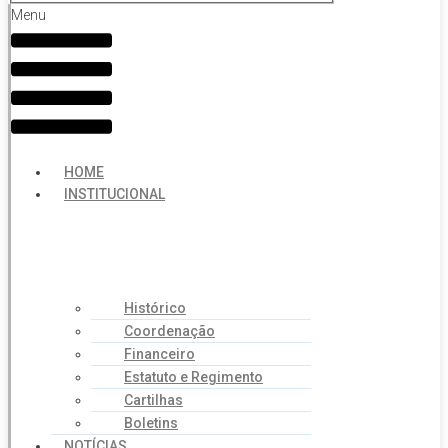
Menu
HOME
INSTITUCIONAL
Histórico
Coordenação
Financeiro
Estatuto e Regimento
Cartilhas
Boletins
NOTÍCIAS