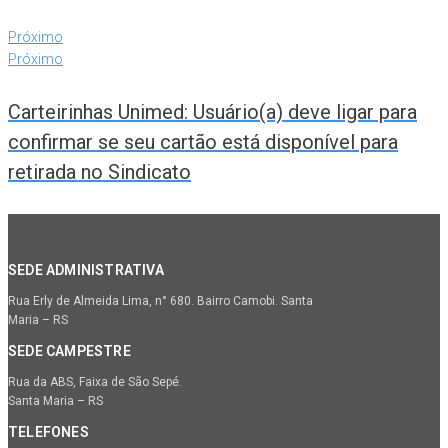
Próximo
Próximo
Carteirinhas Unimed: Usuário(a) deve ligar para
confirmar se seu cartão está disponível para
retirada no Sindicato
SEDE ADMINISTRATIVA
Rua Erly de Almeida Lima, n° 680. Bairro Camobi. Santa
Maria – RS
SEDE CAMPESTRE
Rua da ABS, Faixa de São Sepé.
Santa Maria – RS
TELEFONES