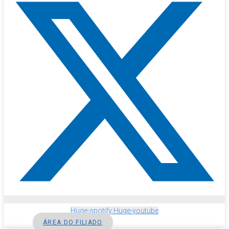
Huge-spotify
Huge-youtube
ÁREA DO FILIADO