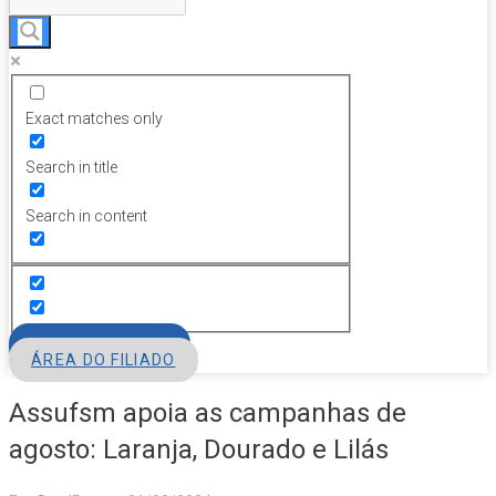
Exact matches only
Search in title
Search in content
FILIE-SE
ÁREA DO FILIADO
Assufsm apoia as campanhas de
agosto: Laranja, Dourado e Lilás