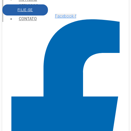
SERVIÇOS
FILIE-SE
AGENDA
Facebook-f
CONTATO