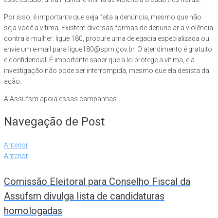
Por isso, é importante que seja feita a denúncia, mesmo que não
seja você a vítima. Existem diversas formas de denunciar a violência
contra a mulher: ligue 180, procure uma delegacia especializada ou
envie um e-mail para ligue180@spm.gov.br. O atendimento é gratuito
e confidencial. É importante saber que a lei protege a vítima, e a
investigação não pode ser interrompida, mesmo que ela desista da
ação.
A Assufsm apoia essas campanhas.
Navegação de Post
Anterior
Anterior
Comissão Eleitoral para Conselho Fiscal da
Assufsm divulga lista de candidaturas
homologadas