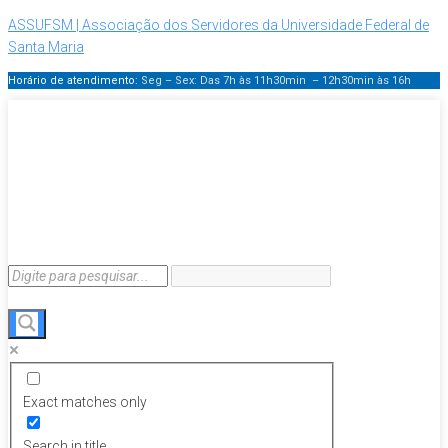
ASSUFSM | Associação dos Servidores da Universidade Federal de
Santa Maria
Horário de atendimento:
Seg – Sex: Das 7h às 11h30min – 12h30min
às 16h
Exact matches only
Search in title