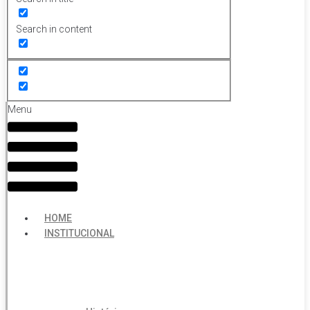
Search in content
Menu
HOME
INSTITUCIONAL