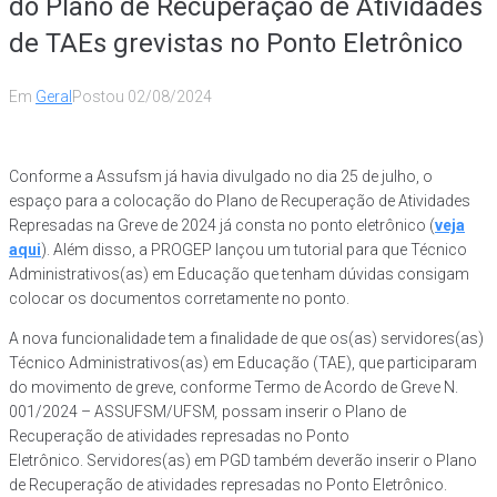
do Plano de Recuperação de Atividades
de TAEs grevistas no Ponto Eletrônico
Em
Geral
Postou
02/08/2024
Conforme a Assufsm já havia divulgado no dia 25 de julho, o
espaço para a colocação do Plano de Recuperação de Atividades
Represadas na Greve de 2024 já consta no ponto eletrônico (
veja
aqui
). Além disso, a PROGEP lançou um tutorial para que Técnico
Administrativos(as) em Educação que tenham dúvidas consigam
colocar os documentos corretamente no ponto.
A nova funcionalidade tem a finalidade de que os(as) servidores(as)
Técnico Administrativos(as) em Educação (TAE), que participaram
do movimento de greve, conforme Termo de Acordo de Greve N.
001/2024 – ASSUFSM/UFSM
,
possam inserir o Plano de
Recuperação de atividades represadas no Ponto
Eletrônico. Servidores(as) em PGD também deverão inserir o Plano
de Recuperação de atividades represadas
no Ponto Eletrônico.