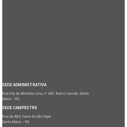
SEDE ADMINISTRATIVA
Rua Erly de Almeida Lima, n° 680. Bairro Camobi. Santa
Maria – RS
SEDE CAMPESTRE
Rua da ABS, Faixa de São Sepé.
Santa Maria – RS