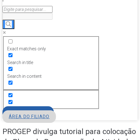
Exact matches only
Search in title
Search in content
FILIE-SE
ÁREA DO FILIADO
PROGEP divulga tutorial para colocação