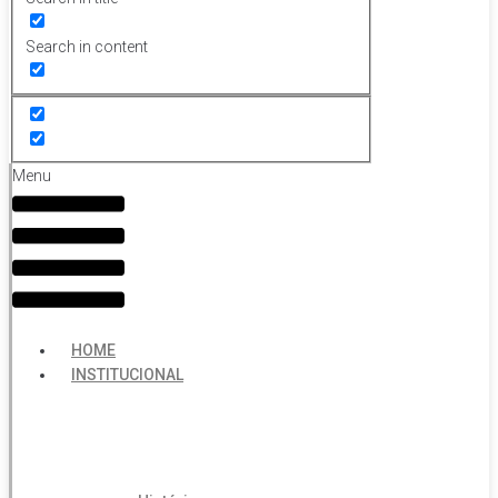
Search in content
Menu
HOME
INSTITUCIONAL