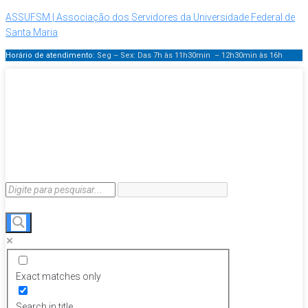
ASSUFSM | Associação dos Servidores da Universidade Federal de
Santa Maria
Horário de atendimento:
Seg – Sex: Das 7h às 11h30min – 12h30min
às 16h
Exact matches only
Search in title