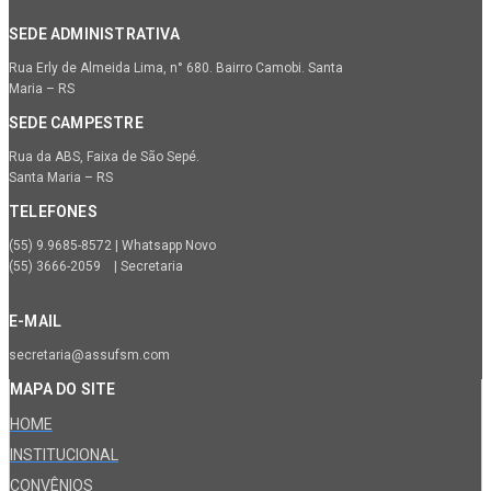
SEDE ADMINISTRATIVA
Rua Erly de Almeida Lima, n° 680. Bairro Camobi. Santa
Maria – RS
SEDE CAMPESTRE
Rua da ABS, Faixa de São Sepé.
Santa Maria – RS
TELEFONES
(55) 9.9685-8572 | Whatsapp Novo
(55) 3666-2059 | Secretaria
E-MAIL
secretaria@assufsm.com
MAPA DO SITE
HOME
INSTITUCIONAL
CONVÊNIOS