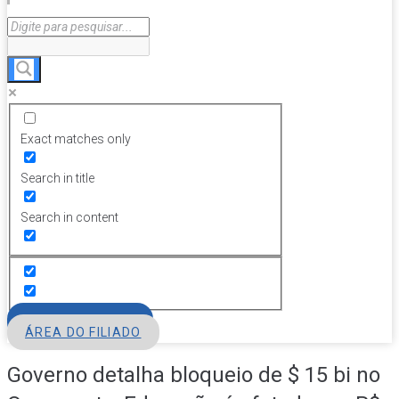
Exact matches only
Search in title
Search in content
FILIE-SE
ÁREA DO FILIADO
Governo detalha bloqueio de $ 15 bi no