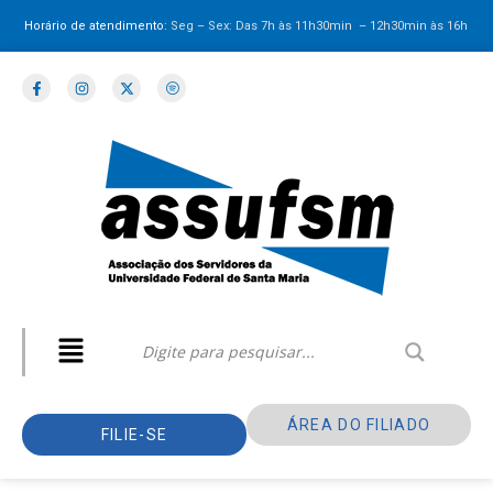
Horário de atendimento:
Seg – Sex: Das 7h às 11h30min – 12h30min
às 16h
ÁREA DO FILIADO
FILIE-SE