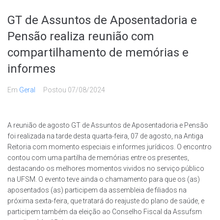
GT de Assuntos de Aposentadoria e
Pensão realiza reunião com
compartilhamento de memórias e
informes
Em
Geral
Postou
07/08/2024
A reunião de agosto GT de Assuntos de Aposentadoria e Pensão
foi realizada na tarde desta quarta-feira, 07 de agosto, na Antiga
Reitoria com momento especiais e informes jurídicos. O encontro
contou com uma partilha de memórias entre os presentes,
destacando os melhores momentos vividos no serviço público
na UFSM. O evento teve ainda o chamamento para que os (as)
aposentados (as) participem da assembleia de filiados na
próxima sexta-feira, que tratará do reajuste do plano de saúde, e
participem também da eleição ao Conselho Fiscal da Assufsm