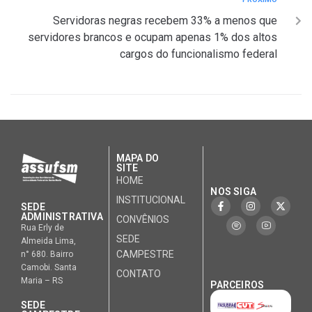
Servidoras negras recebem 33% a menos que
servidores brancos e ocupam apenas 1% dos altos
cargos do funcionalismo federal
MAPA DO
SITE
HOME
NOS SIGA
INSTITUCIONAL
SEDE
ADMINISTRATIVA
CONVÊNIOS
Rua Erly de
SEDE
Almeida Lima,
CAMPESTRE
n° 680. Bairro
Camobi. Santa
CONTATO
Maria – RS
PARCEIROS
SEDE