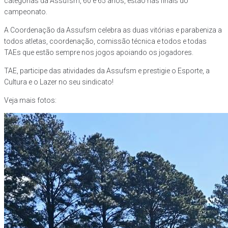
categorias da Assufsm, 60 e 65 anos, estão nas finais do
campeonato.
A Coordenação da Assufsm celebra as duas vitórias e parabeniza a
todos atletas, coordenação, comissão técnica e todos e todas
TAEs que estão sempre nos jogos apoiando os jogadores.
TAE, participe das atividades da Assufsm e prestigie o Esporte, a
Cultura e o Lazer no seu sindicato!
Veja mais fotos: