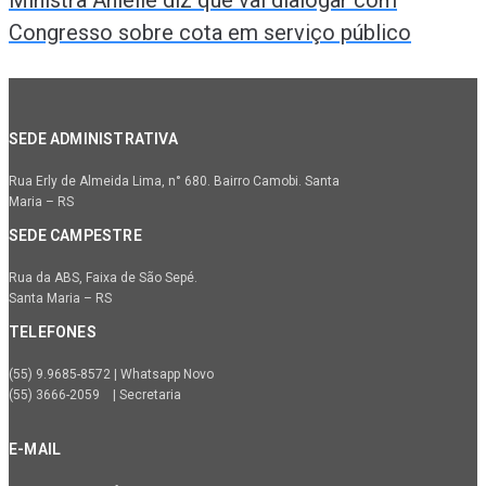
Ministra Anielle diz que vai dialogar com
Congresso sobre cota em serviço público
SEDE ADMINISTRATIVA
Rua Erly de Almeida Lima, n° 680. Bairro Camobi. Santa
Maria – RS
SEDE CAMPESTRE
Rua da ABS, Faixa de São Sepé.
Santa Maria – RS
TELEFONES
(55) 9.9685-8572 | Whatsapp Novo
(55) 3666-2059 | Secretaria
E-MAIL