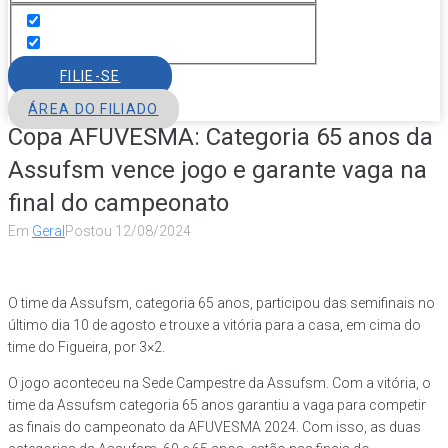
FILIE-SE
ÁREA DO FILIADO
Copa AFUVESMA: Categoria 65 anos da
Assufsm vence jogo e garante vaga na
final do campeonato
Em
Geral
Postou
12/08/2024
O time da Assufsm, categoria 65 anos, participou das semifinais no
último dia 10 de agosto e trouxe a vitória para a casa, em cima do
time do Figueira, por 3×2.
O jogo aconteceu na Sede Campestre da Assufsm. Com a vitória, o
time da Assufsm categoria 65 anos garantiu a vaga para competir
as finais do campeonato da AFUVESMA 2024. Com isso, as duas