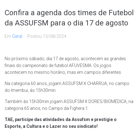
Confira a agenda dos times de Futebol
da ASSUFSM para o dia 17 de agosto
Em
Geral
Postou
13/08/2024
No próximo sábado, dia 17 de agosto, acontecem as grandes
finais do campeonato de futebol AFUVESMA. Os jogos
acontecem no mesmo horário, mas em campos diferentes.
Na categoria 60 anos, jogam ASSUFSM X CHARRUA, no campo
do Imembui, às 15h30min.
Também às 15h30min jogam ASSUFSM X DORES/BIOMÉDICA, na
categoria 65 anos, no Campo da Fighera 1.
TAE, participe das atividades da Assufsm e prestigie o
Esporte, a Cultura e o Lazer no seu sindicato!