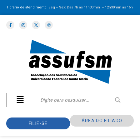
Horário de atendimento:
Seg – Sex: Das 7h às 11h30min – 12h30min
às 16h
ÁREA DO FILIADO
FILIE-SE