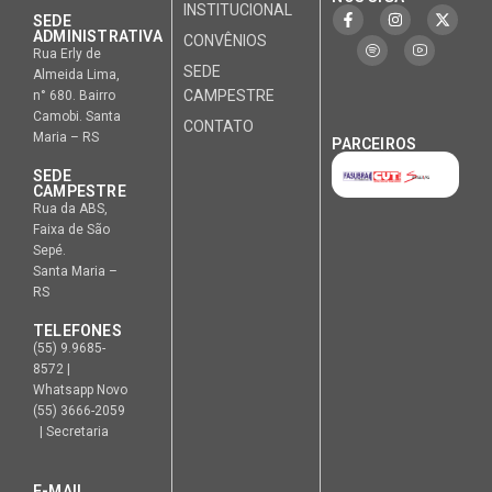
INSTITUCIONAL
SEDE
ADMINISTRATIVA
CONVÊNIOS
Rua Erly de
SEDE
Almeida Lima,
CAMPESTRE
n° 680. Bairro
Camobi. Santa
CONTATO
Maria – RS
PARCEIROS
SEDE
CAMPESTRE
Rua da ABS,
Faixa de São
Sepé.
Santa Maria –
RS
TELEFONES
(55) 9.9685-
8572 |
Whatsapp Novo
(55) 3666-2059
| Secretaria
E-MAIL